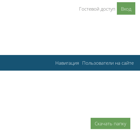
Гостевой доступ
Вход
Навигация
Пользователи на сайте
Скачать папку