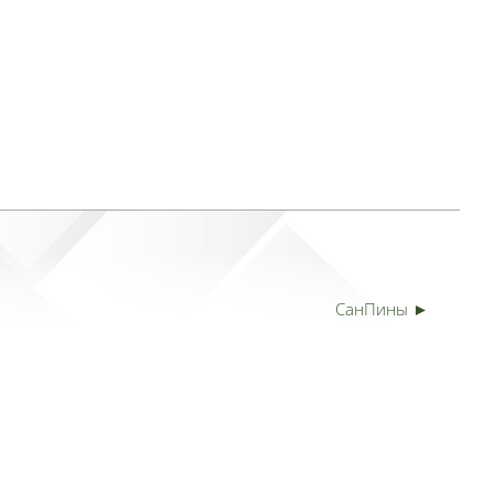
СанПины ►