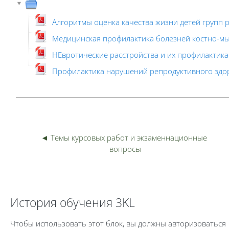
Алгоритмы оценка качества жизни детей групп р
Медицинская профилактика болезней костно-м
НЕвротические расстройства и их профилактика
Профилактика нарушений репродуктивного здо
◄ Темы курсовых работ и экзаменнационные 
Пер
вопросы
Пропустить История обучения 3KL
История обучения 3KL
Чтобы использовать этот блок, вы должны авторизоваться