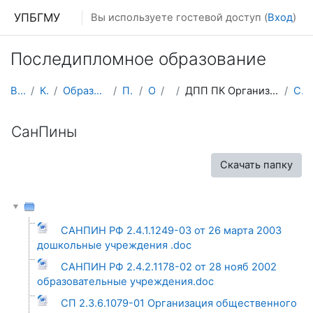
Перейти к основному содержанию
УПБГМУ
Вы используете гостевой доступ (
Вход
)
Последипломное образование
В начало
Кафедры
Образование 2025-2026 уч.год
Педиатрии
О курсе
ИПО
ДПП ПК Организация медицинской помощи несовершенно...
СанПины
СанПины
Скачать папку
САНПИН РФ 2.4.1.1249-03 от 26 марта 2003
дошкольные учреждения .doc
САНПИН РФ 2.4.2.1178-02 от 28 нояб 2002
образовательные учреждения.doc
СП 2.3.6.1079-01 Организация общественного