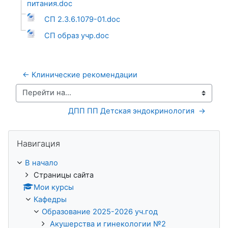
питания.doc
СП 2.3.6.1079-01.doc
СП образ учр.doc
← Клинические рекомендации
Перейти на...
ДПП ПП Детская эндокринология  →
Пропустить Навигация
Навигация
В начало
Страницы сайта
Мои курсы
Кафедры
Образование 2025-2026 уч.год
Акушерства и гинекологии №2