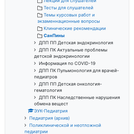
Лекции для слушателей
Тесты для слушателей
Темы курсовых работ и
экзаменнационные вопросы
Клинические рекомендации
СанПины
ДПП ПП Детская эндокринология
ДПП ПК Актуальные проблемы
детской эндокринологии
Информация по COVID-19
ДПП ПК Пульмонология для врачей-
педиатров
ДПП ПП Детская онкология-
гематология
ДПП ПК Наследственные нарушения
обмена вещест
ЭУК-Педиатрия
Педиатрия (архив)
Поликлинической и неотложной
педиатрии