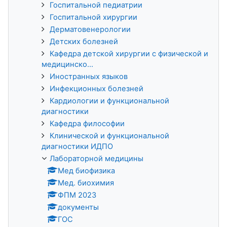
Госпитальной педиатрии
Госпитальной хирургии
Дерматовенерологии
Детских болезней
Кафедра детской хирургии с физической и
медицинско...
Иностранных языков
Инфекционных болезней
Кардиологии и функциональной
диагностики
Кафедра философии
Клинической и функциональной
диагностики ИДПО
Лабораторной медицины
Мед биофизика
Мед. биохимия
ФПМ 2023
документы
ГОС