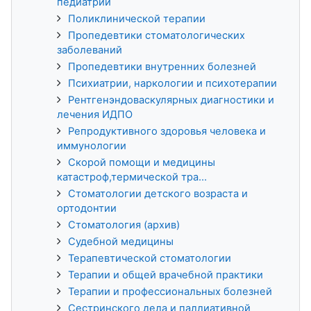
педиатрии
Поликлинической терапии
Пропедевтики стоматологических
заболеваний
Пропедевтики внутренних болезней
Психиатрии, наркологии и психотерапии
Рентгенэндоваскулярных диагностики и
лечения ИДПО
Репродуктивного здоровья человека и
иммунологии
Скорой помощи и медицины
катастроф,термической тра...
Стоматологии детского возраста и
ортодонтии
Стоматология (архив)
Судебной медицины
Терапевтической стоматологии
Терапии и общей врачебной практики
Терапии и профессиональных болезней
Сестринского дела и паллиативной