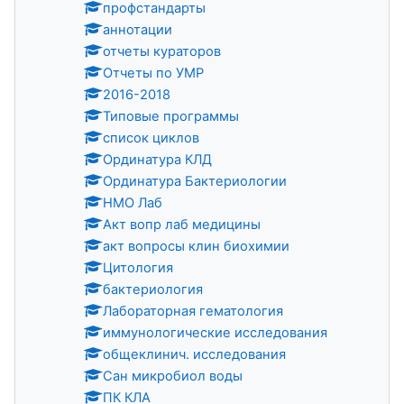
профстандарты
аннотации
отчеты кураторов
Отчеты по УМР
2016-2018
Типовые программы
список циклов
Ординатура КЛД
Ординатура Бактериологии
НМО Лаб
Акт вопр лаб медицины
акт вопросы клин биохимии
Цитология
бактериология
Лабораторная гематология
иммунологические исследования
общеклинич. исследования
Сан микробиол воды
ПК КЛА