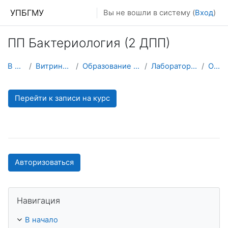
Перейти к основному содержанию
УПБГМУ
Вы не вошли в систему (
Вход
)
ПП Бактериология (2 ДПП)
В начало
Витрина курсов 3KL
Образование 2025-2026 уч.год
Лабораторной медицины
О курсе
Перейти к записи на курс
Авторизоваться
Пропустить Навигация
Навигация
В начало