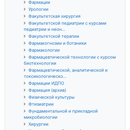
Фармации
Урологии
Факультетская хирургия
Факультетской педиатрии с курсами
педиатрии и неон...
Факультетской терапии
Фармакогнозии и ботаники
Фармакологии
Фармацевтической технологии с курсом
биотехнологии
Фармацевтической, аналитической и
токсикологическо...
Фармации ИДПО
Фармация (архив)
Физической культуры
Фтизиатрии
Фундаментальной и прикладной
микробиологии
Хирургии