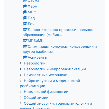
Стомат
Фарм.
МПФ.
Пед.
Леч.
Дополнительное профессиональное
образование (мобил...
МПЗиМК
Олимпиады, конкурсы, конференции и
другое (мобилиз...
Аспиранты
Неврологии
Неврологии и нейрореабилитации
Неизвестные источники
Нейрохирургии и медицинской
реабилитации
Нормальной физиологии
Общей химии
Общей хирургии, трансплантологии и
лучевой диагнос...