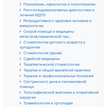
Психиатрии, наркологии и психотерапии
Рентгенэндоваскулярных диагностики и
лечения ИДПО
Репродуктивного здоровья человека и
иммунологии
Скорой помощи и медицины
катастроф,термической тра...
Стоматологии детского возраста и
ортодонтии
Стоматология (архив)
Судебной медицины
Терапевтической стоматологии
Терапии и общей врачебной практики
Терапии и профессиональных болезней
Сестринского дела и паллиативной
помощи
Топографической анатомии и оперативной
хирургии
Травматологии и ортопедии