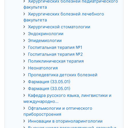
Хирургических болезней педиатрического
факультета
Хирургических болезней лечебного
факультета
Хирургической стоматологии
Эндокринологии
Эпидемиологии
Госпитальная терапия №1
Госпитальная терапия №2
Поликлиническая терапия
Неонатология
Пропедевтика детских болезней
Фармация (33.05.01)
Фармация (33.05.01)
Кафедра русского языка, лингвистики и
международно...
Офтальмологии и оптического
приборостроения
Инновации в оториноларингологии
Высшая школа регенеративной, глазной и