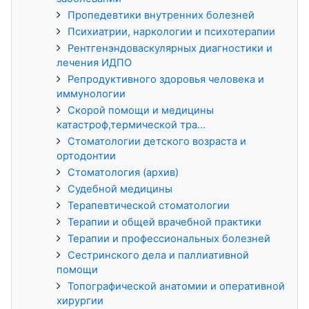
Пропедевтики внутренних болезней
Психиатрии, наркологии и психотерапии
Рентгенэндоваскулярных диагностики и
лечения ИДПО
Репродуктивного здоровья человека и
иммунологии
Скорой помощи и медицины
катастроф,термической тра...
Стоматологии детского возраста и
ортодонтии
Стоматология (архив)
Судебной медицины
Терапевтической стоматологии
Терапии и общей врачебной практики
Терапии и профессиональных болезней
Сестринского дела и паллиативной
помощи
Топографической анатомии и оперативной
хирургии