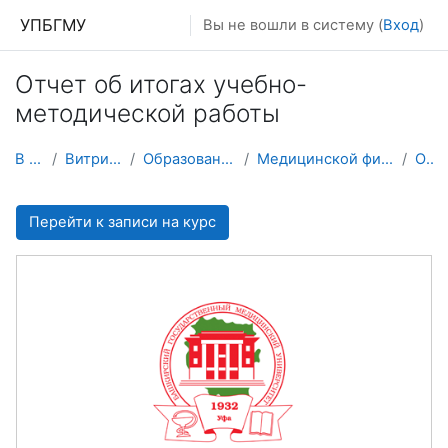
Перейти к основному содержанию
УПБГМУ
Вы не вошли в систему (
Вход
)
Отчет об итогах учебно-
методической работы
В начало
Витрина курсов 3KL
Образование 2025-2026 уч.год
Медицинской физики с курсом информатики
О курсе
Перейти к записи на курс