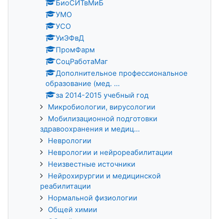
БиоСИТвМиБ
УМО
УСО
УиЭФвД
ПромФарм
СоцРаботаМаг
Дополнительное профессиональное
образование (мед. ...
за 2014-2015 учебный год
Микробиологии, вирусологии
Мобилизационной подготовки
здравоохранения и медиц...
Неврологии
Неврологии и нейрореабилитации
Неизвестные источники
Нейрохирургии и медицинской
реабилитации
Нормальной физиологии
Общей химии