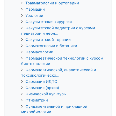
Травматологии и ортопедии
Фармации
Урологии
Факультетская хирургия
Факультетской педиатрии с курсами
педиатрии и неон...
Факультетской терапии
Фармакогнозии и ботаники
Фармакологии
Фармацевтической технологии с курсом
биотехнологии
Фармацевтической, аналитической и
токсикологическо...
Фармации ИДПО
Фармация (архив)
Физической культуры
Фтизиатрии
Фундаментальной и прикладной
микробиологии