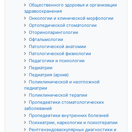
Общественного здоровья и организации
здравоохранения
Онкологии и клинической морфологии
Ортопедической стоматологии
Оториноларингологии
Офтальмологии
Патологической анатомии
Патологической физиологии
Педагогики и психологии
Педиатрии
Педиатрия (архив)
Поликлинической и неотложной
педиатрии
Поликлинической терапии
Пропедевтики стоматологических
заболеваний
Пропедевтики внутренних болезней
Психиатрии, наркологии и психотерапии
Рентгенэндоваскулярных диагностики и