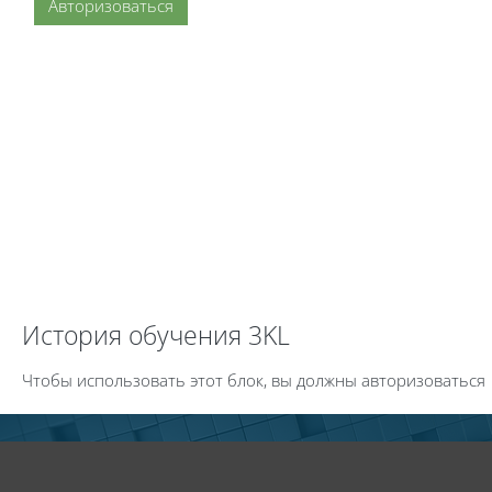
Авторизоваться
Пропустить История обучения 3KL
История обучения 3KL
Чтобы использовать этот блок, вы должны авторизоваться