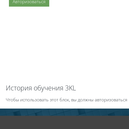
Авторизоваться
Пропустить История обучения 3KL
История обучения 3KL
Чтобы использовать этот блок, вы должны авторизоваться