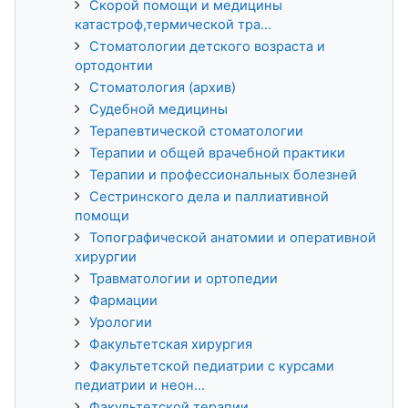
Скорой помощи и медицины
катастроф,термической тра...
Стоматологии детского возраста и
ортодонтии
Стоматология (архив)
Судебной медицины
Терапевтической стоматологии
Терапии и общей врачебной практики
Терапии и профессиональных болезней
Сестринского дела и паллиативной
помощи
Топографической анатомии и оперативной
хирургии
Травматологии и ортопедии
Фармации
Урологии
Факультетская хирургия
Факультетской педиатрии с курсами
педиатрии и неон...
Факультетской терапии