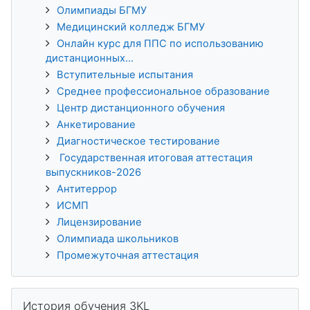
Олимпиады БГМУ
Медицинский колледж БГМУ
Онлайн курс для ППС по использованию
дистанционных...
Вступительные испытания
Среднее профессиональное образование
Центр дистанционного обучения
Анкетирование
Диагностическое тестирование
Государственная итоговая аттестация
выпускников-2026
Антитеррор
ИСМП
Лицензирование
Олимпиада школьников
Промежуточная аттестация
Пропустить История обучения 3KL
История обучения 3KL