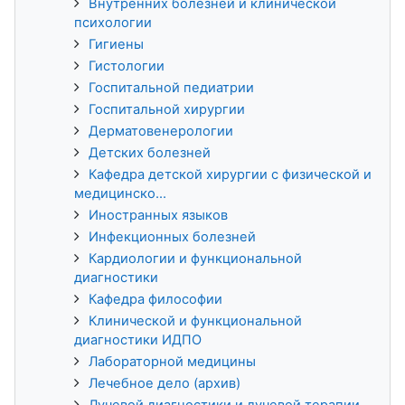
Внутренних болезней и клинической
психологии
Гигиены
Гистологии
Госпитальной педиатрии
Госпитальной хирургии
Дерматовенерологии
Детских болезней
Кафедра детской хирургии с физической и
медицинско...
Иностранных языков
Инфекционных болезней
Кардиологии и функциональной
диагностики
Кафедра философии
Клинической и функциональной
диагностики ИДПО
Лабораторной медицины
Лечебное дело (архив)
Лучевой диагностики и лучевой терапии,