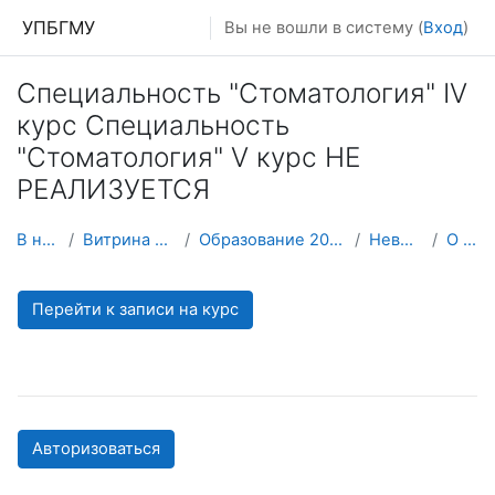
Перейти к основному содержанию
УПБГМУ
Вы не вошли в систему (
Вход
)
Специальность "Стоматология" IV
курс Специальность
"Стоматология" V курс НЕ
РЕАЛИЗУЕТСЯ
В начало
Витрина курсов 3KL
Образование 2025-2026 уч.год
Неврологии
О курсе
Перейти к записи на курс
Авторизоваться