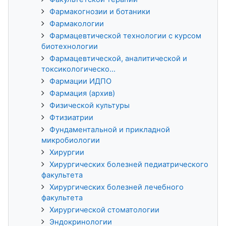
Фармакогнозии и ботаники
Фармакологии
Фармацевтической технологии с курсом
биотехнологии
Фармацевтической, аналитической и
токсикологическо...
Фармации ИДПО
Фармация (архив)
Физической культуры
Фтизиатрии
Фундаментальной и прикладной
микробиологии
Хирургии
Хирургических болезней педиатрического
факультета
Хирургических болезней лечебного
факультета
Хирургической стоматологии
Эндокринологии