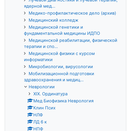
ядерной мед...
Медико-профилактическое дело (архив)
Медицинский колледж
Медицинской генетики и
фундаментальной медицины ИДПО
Медицинской реабилитации, физической
терапии и спо...
Медицинской физики с курсом
информатики
Микробиологии, вирусологии
Мобилизационной подготовки
здравоохранения и медиц...
Неврологии
XIX. Ординатура
Мед Биофизика Неврология
Клин Псих
НЛФ
ЛД 6 к
НПФ