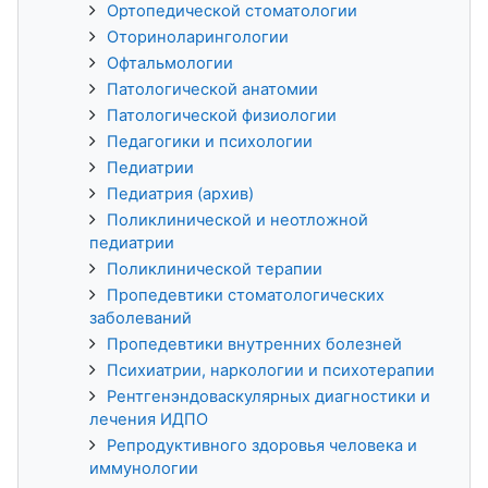
Ортопедической стоматологии
Оториноларингологии
Офтальмологии
Патологической анатомии
Патологической физиологии
Педагогики и психологии
Педиатрии
Педиатрия (архив)
Поликлинической и неотложной
педиатрии
Поликлинической терапии
Пропедевтики стоматологических
заболеваний
Пропедевтики внутренних болезней
Психиатрии, наркологии и психотерапии
Рентгенэндоваскулярных диагностики и
лечения ИДПО
Репродуктивного здоровья человека и
иммунологии