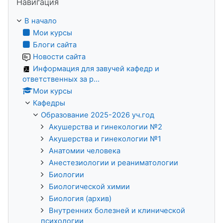
Навигация
В начало
Мои курсы
Блоги сайта
Новости сайта
Информация для завучей кафедр и
ответственных за р...
Мои курсы
Кафедры
Образование 2025-2026 уч.год
Акушерства и гинекологии №2
Акушерства и гинекологии №1
Анатомии человека
Анестезиологии и реаниматологии
Биологии
Биологической химии
Биология (архив)
Внутренних болезней и клинической
психологии