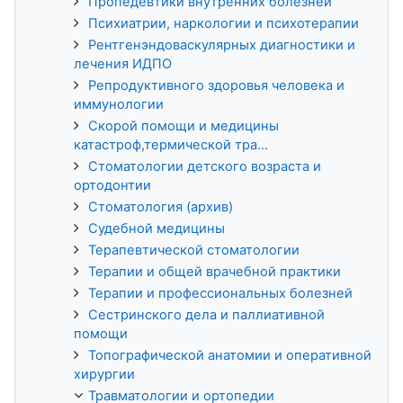
Пропедевтики внутренних болезней
Психиатрии, наркологии и психотерапии
Рентгенэндоваскулярных диагностики и
лечения ИДПО
Репродуктивного здоровья человека и
иммунологии
Скорой помощи и медицины
катастроф,термической тра...
Стоматологии детского возраста и
ортодонтии
Стоматология (архив)
Судебной медицины
Терапевтической стоматологии
Терапии и общей врачебной практики
Терапии и профессиональных болезней
Сестринского дела и паллиативной
помощи
Топографической анатомии и оперативной
хирургии
Травматологии и ортопедии