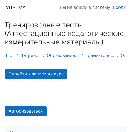
Перейти к основному содержанию
УПБГМУ
Вы не вошли в систему (
Вход
)
Тренировочные тесты
(Аттестационные педагогические
измерительные материалы)
В начало
Витрина курсов 3KL
Образование 2025-2026 уч.год
Травматологии и ортопедии
О курсе
Перейти к записи на курс
Авторизоваться
Пропустить Навигация