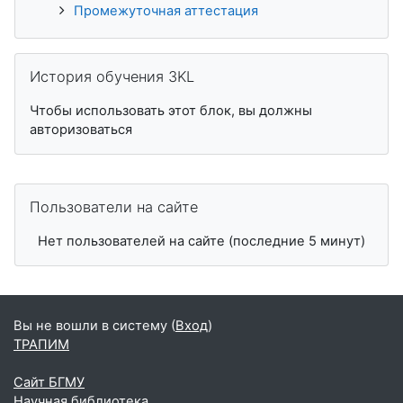
Промежуточная аттестация
Пропустить История обучения 3KL
История обучения 3KL
Чтобы использовать этот блок, вы должны
авторизоваться
Пропустить Пользователи на сайте
Пользователи на сайте
Нет пользователей на сайте (последние 5 минут)
Вы не вошли в систему (
Вход
)
ТРАПИМ
Сайт БГМУ
Научная библиотека