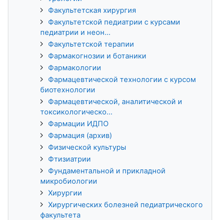
Факультетская хирургия
Факультетской педиатрии с курсами
педиатрии и неон...
Факультетской терапии
Фармакогнозии и ботаники
Фармакологии
Фармацевтической технологии с курсом
биотехнологии
Фармацевтической, аналитической и
токсикологическо...
Фармации ИДПО
Фармация (архив)
Физической культуры
Фтизиатрии
Фундаментальной и прикладной
микробиологии
Хирургии
Хирургических болезней педиатрического
факультета