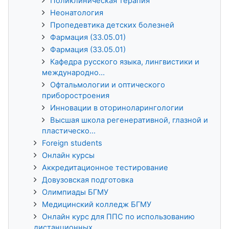
Поликлиническая терапия
Неонатология
Пропедевтика детских болезней
Фармация (33.05.01)
Фармация (33.05.01)
Кафедра русского языка, лингвистики и
международно...
Офтальмологии и оптического
приборостроения
Инновации в оториноларингологии
Высшая школа регенеративной, глазной и
пластическо...
Foreign students
Онлайн курсы
Аккредитационное тестирование
Довузовская подготовка
Олимпиады БГМУ
Медицинский колледж БГМУ
Онлайн курс для ППС по использованию
дистанционных...