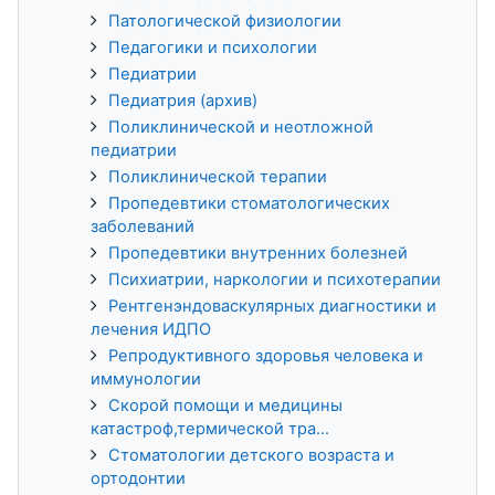
Патологической физиологии
Педагогики и психологии
Педиатрии
Педиатрия (архив)
Поликлинической и неотложной
педиатрии
Поликлинической терапии
Пропедевтики стоматологических
заболеваний
Пропедевтики внутренних болезней
Психиатрии, наркологии и психотерапии
Рентгенэндоваскулярных диагностики и
лечения ИДПО
Репродуктивного здоровья человека и
иммунологии
Скорой помощи и медицины
катастроф,термической тра...
Стоматологии детского возраста и
ортодонтии