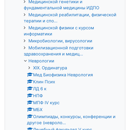
Медицинской генетики и
фундаментальной медицины ИДПО
Медицинской реабилитации, физической
терапии и спо...
Медицинской физики с курсом
информатики
Микробиологии, вирусологии
Мобилизационной подготовки
здравоохранения и медиц...
Неврологии
XIX. Ординатура
Мед Биофизика Неврология
Клин Псих
ЛД 6 к
НПФ
МПФ IV курс
МБХ
Олимпиады, конкурсы, конференции и
другое (невроло...
Лечебный факультет V курс