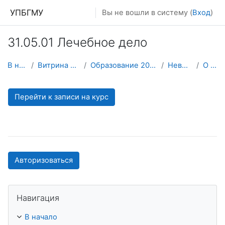
Перейти к основному содержанию
УПБГМУ
Вы не вошли в систему (
Вход
)
31.05.01 Лечебное дело
В начало
Витрина курсов 3KL
Образование 2025-2026 уч.год
Неврологии
О курсе
Перейти к записи на курс
Авторизоваться
Пропустить Навигация
Навигация
В начало