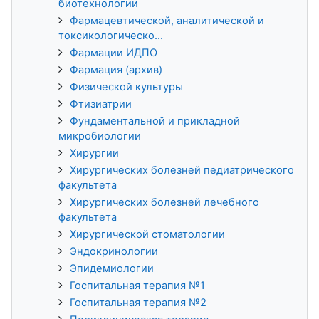
биотехнологии
Фармацевтической, аналитической и
токсикологическо...
Фармации ИДПО
Фармация (архив)
Физической культуры
Фтизиатрии
Фундаментальной и прикладной
микробиологии
Хирургии
Хирургических болезней педиатрического
факультета
Хирургических болезней лечебного
факультета
Хирургической стоматологии
Эндокринологии
Эпидемиологии
Госпитальная терапия №1
Госпитальная терапия №2