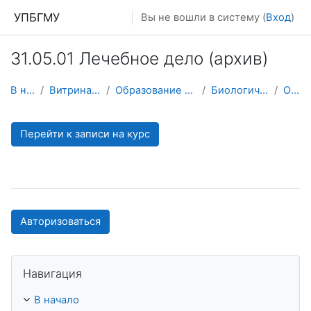
Перейти к основному содержанию
УПБГМУ
Вы не вошли в систему (
Вход
)
31.05.01 Лечебное дело (архив)
В начало
Витрина курсов 3KL
Образование 2025-2026 уч.год
Биологической химии
О курсе
Перейти к записи на курс
Авторизоваться
Пропустить Навигация
Навигация
В начало