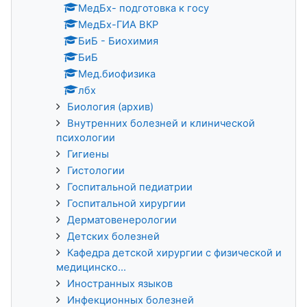
МедБх- подготовка к госу
МедБх-ГИА ВКР
БиБ - Биохимия
БиБ
Мед.биофизика
лбх
Биология (архив)
Внутренних болезней и клинической
психологии
Гигиены
Гистологии
Госпитальной педиатрии
Госпитальной хирургии
Дерматовенерологии
Детских болезней
Кафедра детской хирургии с физической и
медицинско...
Иностранных языков
Инфекционных болезней