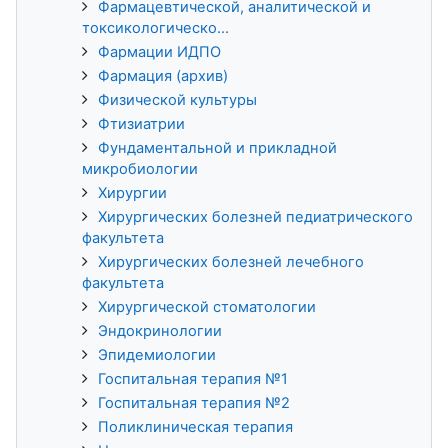
Фармацевтической, аналитической и
токсикологическо...
Фармации ИДПО
Фармация (архив)
Физической культуры
Фтизиатрии
Фундаментальной и прикладной
микробиологии
Хирургии
Хирургических болезней педиатрического
факультета
Хирургических болезней лечебного
факультета
Хирургической стоматологии
Эндокринологии
Эпидемиологии
Госпитальная терапия №1
Госпитальная терапия №2
Поликлиническая терапия