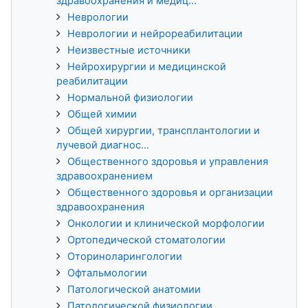
здравоохранения и медиц...
Неврологии
Неврологии и нейрореабилитации
Неизвестные источники
Нейрохирургии и медицинской
реабилитации
Нормальной физиологии
Общей химии
Общей хирургии, трансплантологии и
лучевой диагнос...
Общественного здоровья и управления
здравоохранением
Общественного здоровья и организации
здравоохранения
Онкологии и клинической морфологии
Ортопедической стоматологии
Оториноларингологии
Офтальмологии
Патологической анатомии
Патологической физиологии