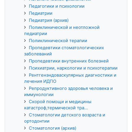
Педагогики и психологии
Педиатрии
Педиатрия (архив)
Поликлинической и неотложной
педиатрии
Поликлинической терапии
Пропедевтики стоматологических
заболеваний
Пропедевтики внутренних болезней
Психиатрии, наркологии и психотерапии
Рентгенэндоваскулярных диагностики и
лечения ИДПО
Репродуктивного здоровья человека и
иммунологии
Скорой помощи и медицины
катастроф,термической тра...
Стоматологии детского возраста и
ортодонтии
Стоматология (архив)