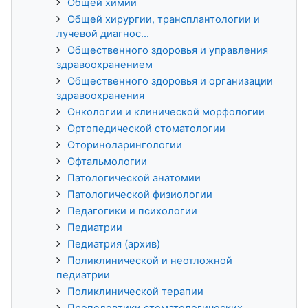
Общей химии
Общей хирургии, трансплантологии и
лучевой диагнос...
Общественного здоровья и управления
здравоохранением
Общественного здоровья и организации
здравоохранения
Онкологии и клинической морфологии
Ортопедической стоматологии
Оториноларингологии
Офтальмологии
Патологической анатомии
Патологической физиологии
Педагогики и психологии
Педиатрии
Педиатрия (архив)
Поликлинической и неотложной
педиатрии
Поликлинической терапии
Пропедевтики стоматологических