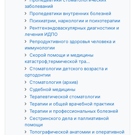
заболеваний
Пропедевтики внутренних болезней
Психиатрии, наркологии и психотерапии
Рентгенэндоваскулярных диагностики и
лечения ИДПО
Репродуктивного здоровья человека и
иммунологии
Скорой помощи и медицины
катастроф,термической тра...
Стоматологии детского возраста и
ортодонтии
Стоматология (архив)
Судебной медицины
Терапевтической стоматологии
Терапии и общей врачебной практики
Терапии и профессиональных болезней
Сестринского дела и паллиативной
помощи
Топографической анатомии и оперативной