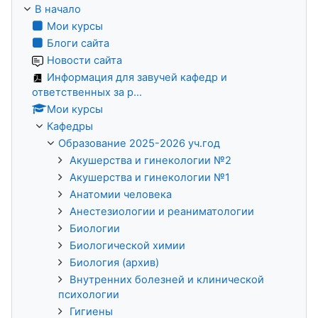
В начало
Мои курсы
Блоги сайта
Новости сайта
Информация для завучей кафедр и
ответственных за р...
Мои курсы
Кафедры
Образование 2025-2026 уч.год
Акушерства и гинекологии №2
Акушерства и гинекологии №1
Анатомии человека
Анестезиологии и реаниматологии
Биологии
Биологической химии
Биология (архив)
Внутренних болезней и клинической
психологии
Гигиены