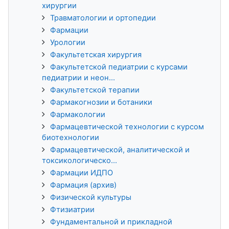
хирургии
Травматологии и ортопедии
Фармации
Урологии
Факультетская хирургия
Факультетской педиатрии с курсами
педиатрии и неон...
Факультетской терапии
Фармакогнозии и ботаники
Фармакологии
Фармацевтической технологии с курсом
биотехнологии
Фармацевтической, аналитической и
токсикологическо...
Фармации ИДПО
Фармация (архив)
Физической культуры
Фтизиатрии
Фундаментальной и прикладной