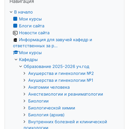
Навигация
В начало
Мои курсы
Блоги сайта
Новости сайта
Информация для завучей кафедр и
ответственных за р...
Мои курсы
Кафедры
Образование 2025-2026 уч.год
Акушерства и гинекологии №2
Акушерства и гинекологии №1
Анатомии человека
Анестезиологии и реаниматологии
Биологии
Биологической химии
Биология (архив)
Внутренних болезней и клинической
психологии