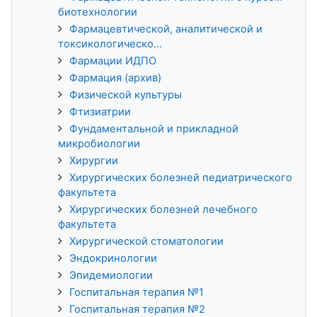
биотехнологии
Фармацевтической, аналитической и
токсикологическо...
Фармации ИДПО
Фармация (архив)
Физической культуры
Фтизиатрии
Фундаментальной и прикладной
микробиологии
Хирургии
Хирургических болезней педиатрического
факультета
Хирургических болезней лечебного
факультета
Хирургической стоматологии
Эндокринологии
Эпидемиологии
Госпитальная терапия №1
Госпитальная терапия №2