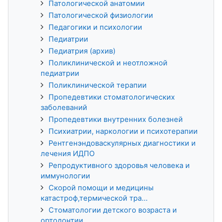
Патологической анатомии
Патологической физиологии
Педагогики и психологии
Педиатрии
Педиатрия (архив)
Поликлинической и неотложной
педиатрии
Поликлинической терапии
Пропедевтики стоматологических
заболеваний
Пропедевтики внутренних болезней
Психиатрии, наркологии и психотерапии
Рентгенэндоваскулярных диагностики и
лечения ИДПО
Репродуктивного здоровья человека и
иммунологии
Скорой помощи и медицины
катастроф,термической тра...
Стоматологии детского возраста и
ортодонтии