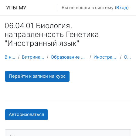
Перейти к основному содержанию
УПБГМУ
Вы не вошли в систему (
Вход
)
06.04.01 Биология,
направленность Генетика
"Иностранный язык"
В начало
Витрина курсов 3KL
Образование 2025-2026 уч.год
Иностранных языков
О курсе
Перейти к записи на курс
Авторизоваться
Пропустить Навигация