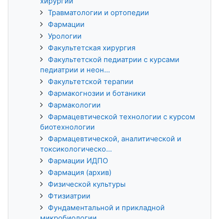
хирургии
Травматологии и ортопедии
Фармации
Урологии
Факультетская хирургия
Факультетской педиатрии с курсами
педиатрии и неон...
Факультетской терапии
Фармакогнозии и ботаники
Фармакологии
Фармацевтической технологии с курсом
биотехнологии
Фармацевтической, аналитической и
токсикологическо...
Фармации ИДПО
Фармация (архив)
Физической культуры
Фтизиатрии
Фундаментальной и прикладной
микробиологии