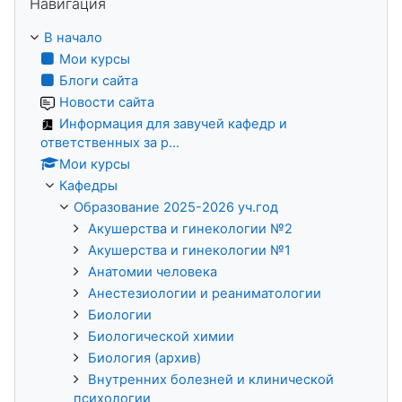
Навигация
В начало
Мои курсы
Блоги сайта
Новости сайта
Информация для завучей кафедр и
ответственных за р...
Мои курсы
Кафедры
Образование 2025-2026 уч.год
Акушерства и гинекологии №2
Акушерства и гинекологии №1
Анатомии человека
Анестезиологии и реаниматологии
Биологии
Биологической химии
Биология (архив)
Внутренних болезней и клинической
психологии