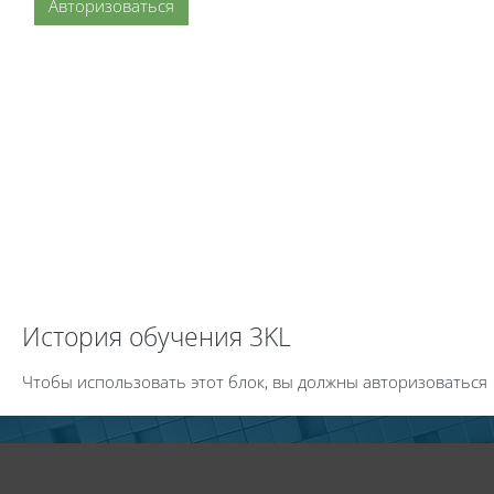
Авторизоваться
Пропустить История обучения 3KL
История обучения 3KL
Чтобы использовать этот блок, вы должны авторизоваться