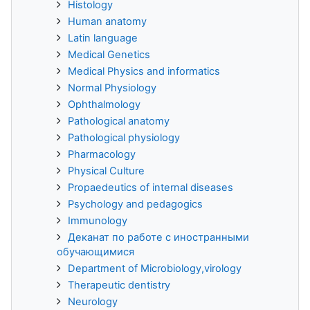
Histology
Human anatomy
Latin language
Medical Genetics
Medical Physics and informatics
Normal Physiology
Ophthalmology
Pathological anatomy
Pathological physiology
Pharmacology
Physical Culture
Propaedeutics of internal diseases
Psychology and pedagogics
Immunology
Деканат по работе с иностранными
обучающимися
Department of Microbiology,virology
Therapeutic dentistry
Neurology