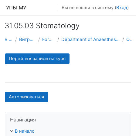
Перейти к основному содержанию
УПБГМУ
Вы не вошли в систему (
Вход
)
31.05.03 Stomatology
В начало
Витрина курсов 3KL
Foreign students
Department of Anaesthesiology and Intensive Care with IAPE course
О курсе
Перейти к записи на курс
Авторизоваться
Пропустить Навигация
Навигация
В начало