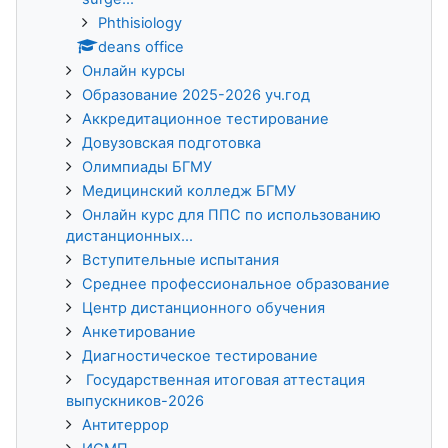
Phthisiology
deans office
Онлайн курсы
Образование 2025-2026 уч.год
Аккредитационное тестирование
Довузовская подготовка
Олимпиады БГМУ
Медицинский колледж БГМУ
Онлайн курс для ППС по использованию
дистанционных...
Вступительные испытания
Среднее профессиональное образование
Центр дистанционного обучения
Анкетирование
Диагностическое тестирование
Государственная итоговая аттестация
выпускников-2026
Антитеррор