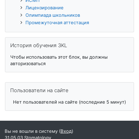
ИСМП
Лицензирование
Олимпиада школьников
Промежуточная аттестация
Пропустить История обучения 3KL
История обучения 3KL
Чтобы использовать этот блок, вы должны
авторизоваться
Пропустить Пользователи на сайте
Пользователи на сайте
Нет пользователей на сайте (последние 5 минут)
Вы не вошли в систему (
Вход
)
31.05.03 Stomatology