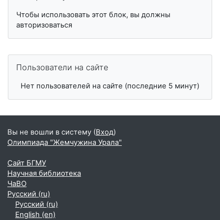
Чтобы использовать этот блок, вы должны
авторизоваться
Пропустить Пользователи на сайте
Пользователи на сайте
Нет пользователей на сайте (последние 5 минут)
Вы не вошли в систему (
Вход
)
Олимпиада "Жемчужина Урала"
Сайт БГМУ
Научная библиотека
ЧаВО
Русский ‎(ru)‎
Русский ‎(ru)‎
English ‎(en)‎