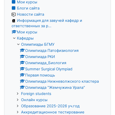
Мои курсы
Блоги сайта
Новости сайта
Информация для завучей кафедр и
ответственных за р...
Мои курсы
Кафедры
Олимпиады БГМУ
Олимпиада Патофизиология
Олимпиада РКИ
Олимпиада_Биология
Summer Surgical Olympiad
Первая помощь
Олимпиада Нижневолжского кластера
Олимпиада "Жемчужина Урала"
Foreign students
Онлайн курсы
Образование 2025-2026 уч.год
Аккредитационное тестирование