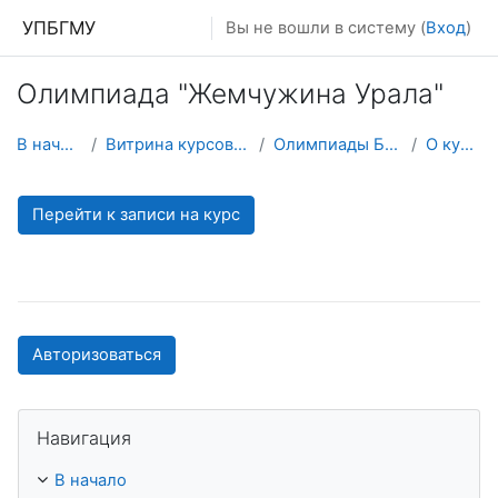
Перейти к основному содержанию
УПБГМУ
Вы не вошли в систему (
Вход
)
Олимпиада "Жемчужина Урала"
В начало
Витрина курсов 3KL
Олимпиады БГМУ
О курсе
Перейти к записи на курс
Авторизоваться
Пропустить Навигация
Навигация
В начало