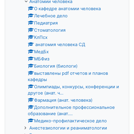
Анатомии человека
О кафедре анатомии человека
Лечебное дело
Педиатрия
Стоматология
КлПсх
анатомия человека СД
МедБх
МБФиз
Биология (биологи)
выставлены pdf отчетов и планов
кафедры
Олимпиады, конкурсы, конференции и
другое (анат. ч...
Фармация (анат. человека)
Дополнительное профессиональное
образование (анат....
Медико-профилактическое дело
Анестезиологии и реаниматологии