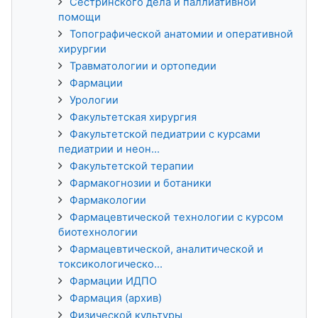
Сестринского дела и паллиативной
помощи
Топографической анатомии и оперативной
хирургии
Травматологии и ортопедии
Фармации
Урологии
Факультетская хирургия
Факультетской педиатрии с курсами
педиатрии и неон...
Факультетской терапии
Фармакогнозии и ботаники
Фармакологии
Фармацевтической технологии с курсом
биотехнологии
Фармацевтической, аналитической и
токсикологическо...
Фармации ИДПО
Фармация (архив)
Физической культуры