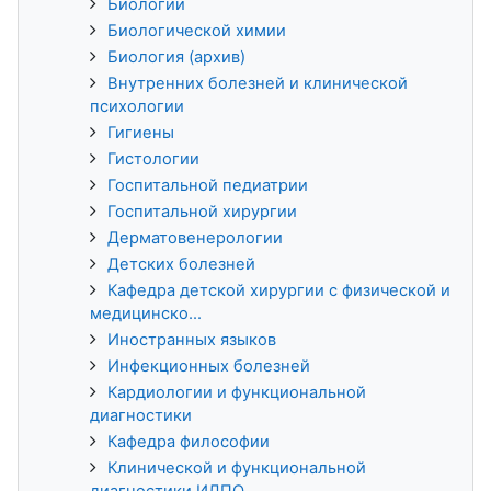
Биологии
Биологической химии
Биология (архив)
Внутренних болезней и клинической
психологии
Гигиены
Гистологии
Госпитальной педиатрии
Госпитальной хирургии
Дерматовенерологии
Детских болезней
Кафедра детской хирургии с физической и
медицинско...
Иностранных языков
Инфекционных болезней
Кардиологии и функциональной
диагностики
Кафедра философии
Клинической и функциональной
диагностики ИДПО