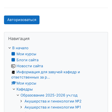
Авторизоваться
Пропустить Навигация
Навигация
В начало
Мои курсы
Блоги сайта
Новости сайта
Информация для завучей кафедр и
ответственных за р...
Мои курсы
Кафедры
Образование 2025-2026 уч.год
Акушерства и гинекологии №2
Акушерства и гинекологии №1