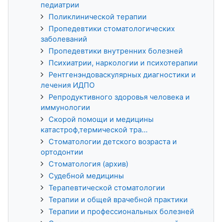
педиатрии
Поликлинической терапии
Пропедевтики стоматологических
заболеваний
Пропедевтики внутренних болезней
Психиатрии, наркологии и психотерапии
Рентгенэндоваскулярных диагностики и
лечения ИДПО
Репродуктивного здоровья человека и
иммунологии
Скорой помощи и медицины
катастроф,термической тра...
Стоматологии детского возраста и
ортодонтии
Стоматология (архив)
Судебной медицины
Терапевтической стоматологии
Терапии и общей врачебной практики
Терапии и профессиональных болезней