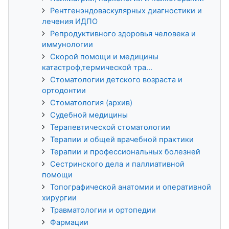
Рентгенэндоваскулярных диагностики и
лечения ИДПО
Репродуктивного здоровья человека и
иммунологии
Скорой помощи и медицины
катастроф,термической тра...
Стоматологии детского возраста и
ортодонтии
Стоматология (архив)
Судебной медицины
Терапевтической стоматологии
Терапии и общей врачебной практики
Терапии и профессиональных болезней
Сестринского дела и паллиативной
помощи
Топографической анатомии и оперативной
хирургии
Травматологии и ортопедии
Фармации