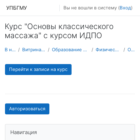
Перейти к основному содержанию
УПБГМУ
Вы не вошли в систему (
Вход
)
Курс "Основы классического
массажа" с курсом ИДПО
В начало
Витрина курсов 3KL
Образование 2025-2026 уч.год
Физической культуры
О курсе
Перейти к записи на курс
Авторизоваться
Пропустить Навигация
Навигация