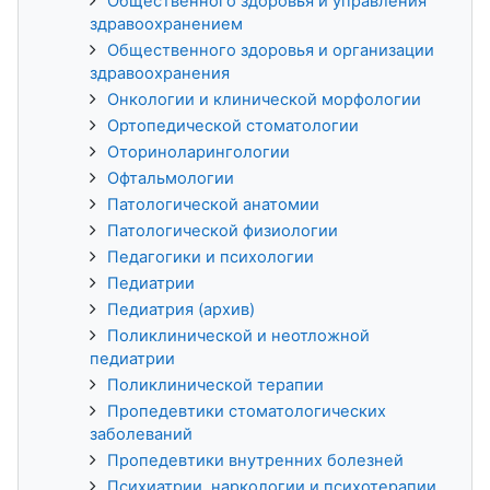
Общественного здоровья и управления
здравоохранением
Общественного здоровья и организации
здравоохранения
Онкологии и клинической морфологии
Ортопедической стоматологии
Оториноларингологии
Офтальмологии
Патологической анатомии
Патологической физиологии
Педагогики и психологии
Педиатрии
Педиатрия (архив)
Поликлинической и неотложной
педиатрии
Поликлинической терапии
Пропедевтики стоматологических
заболеваний
Пропедевтики внутренних болезней
Психиатрии, наркологии и психотерапии