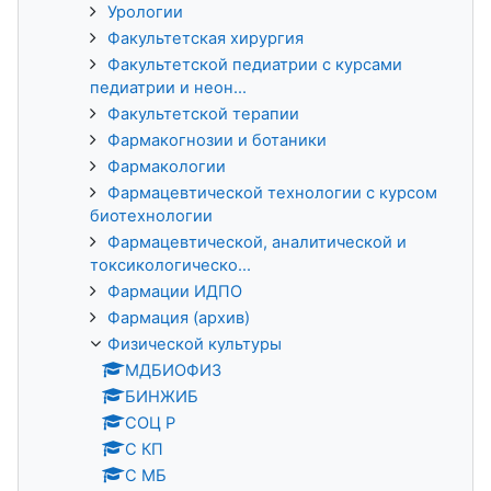
Урологии
Факультетская хирургия
Факультетской педиатрии с курсами
педиатрии и неон...
Факультетской терапии
Фармакогнозии и ботаники
Фармакологии
Фармацевтической технологии с курсом
биотехнологии
Фармацевтической, аналитической и
токсикологическо...
Фармации ИДПО
Фармация (архив)
Физической культуры
МДБИОФИЗ
БИНЖИБ
СОЦ Р
С КП
С МБ