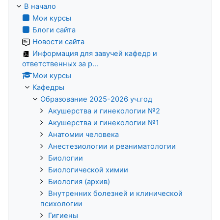
В начало
Мои курсы
Блоги сайта
Новости сайта
Информация для завучей кафедр и
ответственных за р...
Мои курсы
Кафедры
Образование 2025-2026 уч.год
Акушерства и гинекологии №2
Акушерства и гинекологии №1
Анатомии человека
Анестезиологии и реаниматологии
Биологии
Биологической химии
Биология (архив)
Внутренних болезней и клинической
психологии
Гигиены