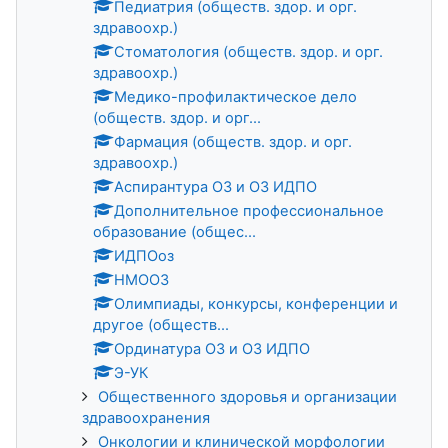
Педиатрия (обществ. здор. и орг.
здравоохр.)
Стоматология (обществ. здор. и орг.
здравоохр.)
Медико-профилактическое дело
(обществ. здор. и орг...
Фармация (обществ. здор. и орг.
здравоохр.)
Аспирантура ОЗ и ОЗ ИДПО
Дополнительное профессиональное
образование (общес...
ИДПОоз
НМООЗ
Олимпиады, конкурсы, конференции и
другое (обществ...
Ординатура ОЗ и ОЗ ИДПО
Э-УК
Общественного здоровья и организации
здравоохранения
Онкологии и клинической морфологии