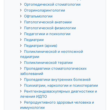
Ортопедической стоматологии
Оториноларингологии
Офтальмологии
Патологической анатомии
Патологической физиологии
Педагогики и психологии
Педиатрии
Педиатрия (архив)
Поликлинической и неотложной
педиатрии
Поликлинической терапии
Пропедевтики стоматологических
заболеваний
Пропедевтики внутренних болезней
Психиатрии, наркологии и психотерапии
Рентгенэндоваскулярных диагностики и
лечения ИДПО
Репродуктивного здоровья человека и
иммунологии