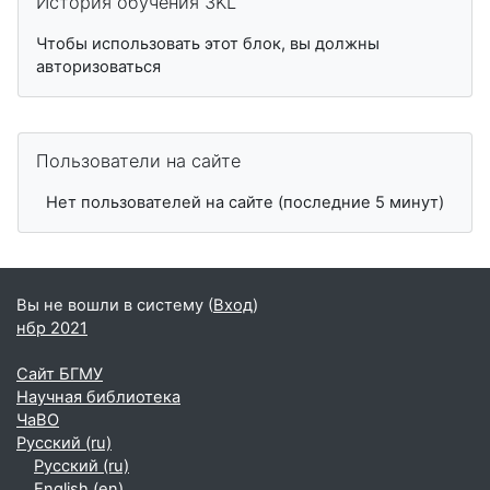
История обучения 3KL
Чтобы использовать этот блок, вы должны
авторизоваться
Пропустить Пользователи на сайте
Пользователи на сайте
Нет пользователей на сайте (последние 5 минут)
Вы не вошли в систему (
Вход
)
нбр 2021
Сайт БГМУ
Научная библиотека
ЧаВО
Русский ‎(ru)‎
Русский ‎(ru)‎
English ‎(en)‎