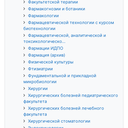
Факультетской терапии
Фармакогнозии и ботаники
Фармакологии
Фармацевтической технологии с курсом
биотехнологии
Фармацевтической, аналитической и
токсикологическо...
Фармации ИДПО
Фармация (архив)
Физической культуры
Фтизиатрии
Фундаментальной и прикладной
микробиологии
Хирургии
Хирургических болезней педиатрического
факультета
Хирургических болезней лечебного
факультета
Хирургической стоматологии
Эндокринологии