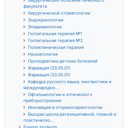
Хирургических болезней лечебного
факультета
Хирургической стоматологии
Эндокринологии
Эпидемиологии
Госпитальная терапия №1
Госпитальная терапия №2
Поликлиническая терапия
Неонатология
Пропедевтика детских болезней
Фармация (33.05.01)
Фармация (33.05.01)
Кафедра русского языка, лингвистики и
международно...
Офтальмологии и оптического
приборостроения
Инновации в оториноларингологии
Высшая школа регенеративной, глазной и
пластическо...
Foreign students