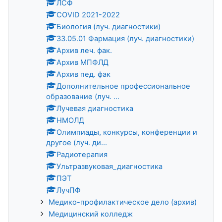
ЛСФ
COVID 2021-2022
Биология (луч. диагностики)
33.05.01 Фармация (луч. диагностики)
Архив леч. фак.
Архив МПФЛД
Архив пед. фак
Дополнительное профессиональное
образование (луч. ...
Лучевая диагностика
НМОЛД
Олимпиады, конкурсы, конференции и
другое (луч. ди...
Радиотерапия
Ультразвуковая_диагностика
ПЭТ
ЛучПФ
Медико-профилактическое дело (архив)
Медицинский колледж