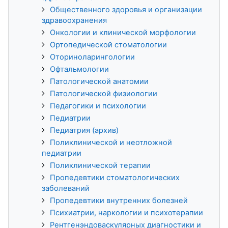
Общественного здоровья и организации
здравоохранения
Онкологии и клинической морфологии
Ортопедической стоматологии
Оториноларингологии
Офтальмологии
Патологической анатомии
Патологической физиологии
Педагогики и психологии
Педиатрии
Педиатрия (архив)
Поликлинической и неотложной
педиатрии
Поликлинической терапии
Пропедевтики стоматологических
заболеваний
Пропедевтики внутренних болезней
Психиатрии, наркологии и психотерапии
Рентгенэндоваскулярных диагностики и