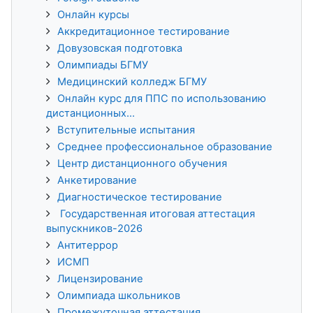
Онлайн курсы
Аккредитационное тестирование
Довузовская подготовка
Олимпиады БГМУ
Медицинский колледж БГМУ
Онлайн курс для ППС по использованию
дистанционных...
Вступительные испытания
Среднее профессиональное образование
Центр дистанционного обучения
Анкетирование
Диагностическое тестирование
Государственная итоговая аттестация
выпускников-2026
Антитеррор
ИСМП
Лицензирование
Олимпиада школьников
Промежуточная аттестация