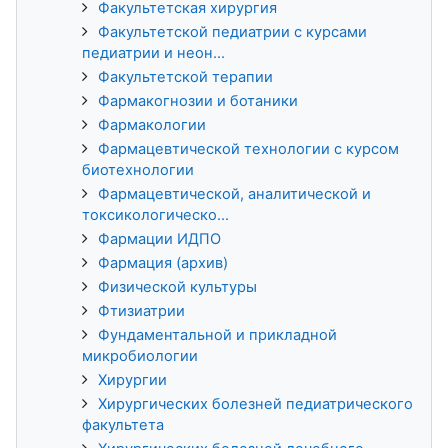
Факультетская хирургия
Факультетской педиатрии с курсами
педиатрии и неон...
Факультетской терапии
Фармакогнозии и ботаники
Фармакологии
Фармацевтической технологии с курсом
биотехнологии
Фармацевтической, аналитической и
токсикологическо...
Фармации ИДПО
Фармация (архив)
Физической культуры
Фтизиатрии
Фундаментальной и прикладной
микробиологии
Хирургии
Хирургических болезней педиатрического
факультета