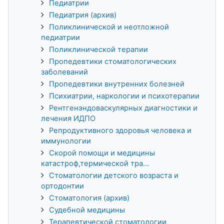
Педиатрии
Педиатрия (архив)
Поликлинической и неотложной
педиатрии
Поликлинической терапии
Пропедевтики стоматологических
заболеваний
Пропедевтики внутренних болезней
Психиатрии, наркологии и психотерапии
Рентгенэндоваскулярных диагностики и
лечения ИДПО
Репродуктивного здоровья человека и
иммунологии
Скорой помощи и медицины
катастроф,термической тра...
Стоматологии детского возраста и
ортодонтии
Стоматология (архив)
Судебной медицины
Терапевтической стоматологии