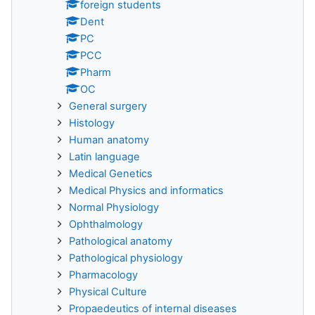
foreign students
Dent
PC
PCC
Pharm
OC
General surgery
Histology
Human anatomy
Latin language
Medical Genetics
Medical Physics and informatics
Normal Physiology
Ophthalmology
Pathological anatomy
Pathological physiology
Pharmacology
Physical Culture
Propaedeutics of internal diseases