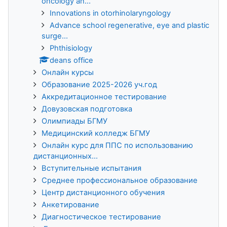
oncology an...
Innovations in otorhinolaryngology
Advance school regenerative, eye and plastic
surge...
Phthisiology
deans office
Онлайн курсы
Образование 2025-2026 уч.год
Аккредитационное тестирование
Довузовская подготовка
Олимпиады БГМУ
Медицинский колледж БГМУ
Онлайн курс для ППС по использованию
дистанционных...
Вступительные испытания
Среднее профессиональное образование
Центр дистанционного обучения
Анкетирование
Диагностическое тестирование