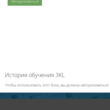
Авторизоваться
Пропустить История обучения 3KL
История обучения 3KL
Чтобы использовать этот блок, вы должны авторизоваться