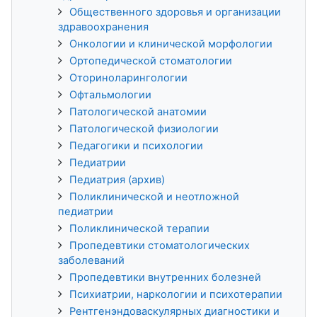
Общественного здоровья и организации
здравоохранения
Онкологии и клинической морфологии
Ортопедической стоматологии
Оториноларингологии
Офтальмологии
Патологической анатомии
Патологической физиологии
Педагогики и психологии
Педиатрии
Педиатрия (архив)
Поликлинической и неотложной
педиатрии
Поликлинической терапии
Пропедевтики стоматологических
заболеваний
Пропедевтики внутренних болезней
Психиатрии, наркологии и психотерапии
Рентгенэндоваскулярных диагностики и