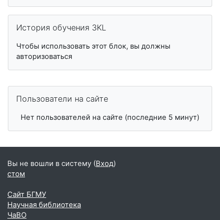
Пропустить История обучения 3KL
История обучения 3KL
Чтобы использовать этот блок, вы должны
авторизоваться
Пропустить Пользователи на сайте
Пользователи на сайте
Нет пользователей на сайте (последние 5 минут)
Вы не вошли в систему (
Вход
)
стом
Сайт БГМУ
Научная библиотека
ЧаВО