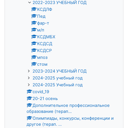
2022-2023 УЧЕБНЫЙ ГОД
КСДЛФ
Пед
фар-т
м/п
КСДМБХ
КСДСД
КСДСР
мпоз
стом
2023-2024 УЧЕБНЫЙ ГОД
2024-2025 учебный год
2024-2025 Учебный год
covid_19
20-21 осень
Дополнительное профессиональное
образование (терап...
Олимпиады, конкурсы, конференции и
другое (терап. ...