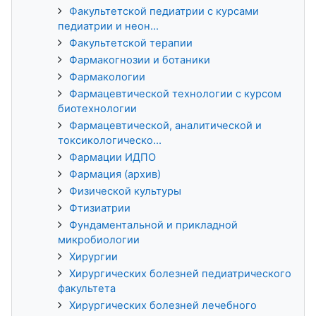
Факультетской педиатрии с курсами
педиатрии и неон...
Факультетской терапии
Фармакогнозии и ботаники
Фармакологии
Фармацевтической технологии с курсом
биотехнологии
Фармацевтической, аналитической и
токсикологическо...
Фармации ИДПО
Фармация (архив)
Физической культуры
Фтизиатрии
Фундаментальной и прикладной
микробиологии
Хирургии
Хирургических болезней педиатрического
факультета
Хирургических болезней лечебного