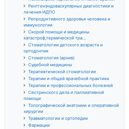
Рентгенэндоваскулярных диагностики и
лечения ИДПО
Репродуктивного здоровья человека и
иммунологии
Скорой помощи и медицины
катастроф,термической тра...
Стоматологии детского возраста и
ортодонтии
Стоматология (архив)
Судебной медицины
Терапевтической стоматологии
Терапии и общей врачебной практики
Терапии и профессиональных болезней
Сестринского дела и паллиативной
помощи
Топографической анатомии и оперативной
хирургии
Травматологии и ортопедии
Фармации