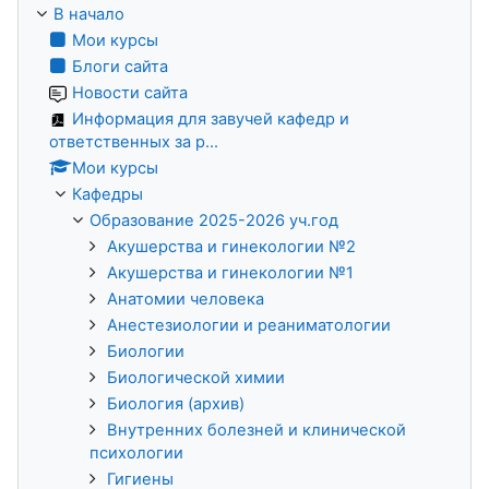
В начало
Мои курсы
Блоги сайта
Новости сайта
Информация для завучей кафедр и
ответственных за р...
Мои курсы
Кафедры
Образование 2025-2026 уч.год
Акушерства и гинекологии №2
Акушерства и гинекологии №1
Анатомии человека
Анестезиологии и реаниматологии
Биологии
Биологической химии
Биология (архив)
Внутренних болезней и клинической
психологии
Гигиены