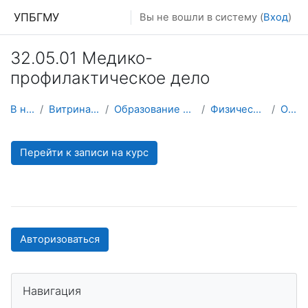
Перейти к основному содержанию
УПБГМУ
Вы не вошли в систему (
Вход
)
32.05.01 Медико-
профилактическое дело
В начало
Витрина курсов 3KL
Образование 2025-2026 уч.год
Физической культуры
О курсе
Перейти к записи на курс
Авторизоваться
Пропустить Навигация
Навигация