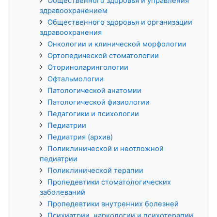
Общественного здоровья и управления
здравоохранением
Общественного здоровья и организации
здравоохранения
Онкологии и клинической морфологии
Ортопедической стоматологии
Оториноларингологии
Офтальмологии
Патологической анатомии
Патологической физиологии
Педагогики и психологии
Педиатрии
Педиатрия (архив)
Поликлинической и неотложной
педиатрии
Поликлинической терапии
Пропедевтики стоматологических
заболеваний
Пропедевтики внутренних болезней
Психиатрии, наркологии и психотерапии