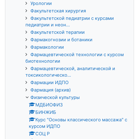
Урологии
Факультетская хирургия
Факультетской педиатрии с курсами
педиатрии и неон...
Факультетской терапии
Фармакогнозии и ботаники
Фармакологии
Фармацевтической технологии с курсом
биотехнологии
Фармацевтической, аналитической и
токсикологическо...
Фармации ИДПО
Фармация (архив)
Физической культуры
МДБИОФИЗ
БИНЖИБ
Курс "Основы классического массажа" с
курсом ИДПО
СОЦ Р