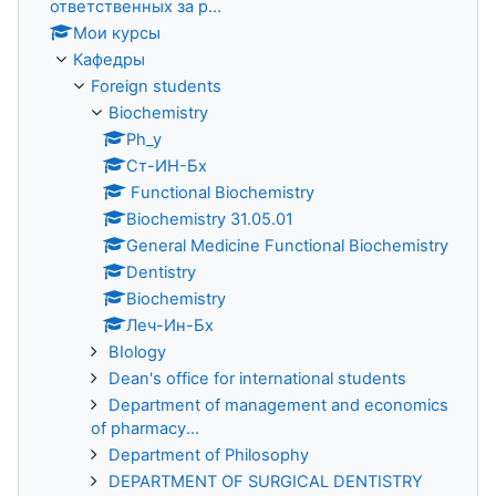
ответственных за р...
Мои курсы
Кафедры
Foreign students
Biochemistry
Ph_y
Ст-ИН-Бх
Functional Biochemistry
Biochemistry 31.05.01
General Medicine Functional Biochemistry
Dentistry
Biochemistry
Леч-Ин-Бх
BIology
Dean's office for international students
Department of management and economics
of pharmacy...
Department of Philosophy
DEPARTMENT OF SURGICAL DENTISTRY