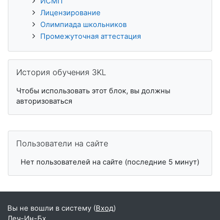
ИСМП
Лицензирование
Олимпиада школьников
Промежуточная аттестация
Пропустить История обучения 3KL
История обучения 3KL
Чтобы использовать этот блок, вы должны
авторизоваться
Пропустить Пользователи на сайте
Пользователи на сайте
Нет пользователей на сайте (последние 5 минут)
Вы не вошли в систему (
Вход
)
Леч-Ин-Бх