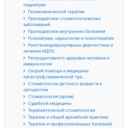
педиатрии
Поликлинической терапии
Пропедевтики стоматологических
заболеваний
Пропедевтики внутренних болезней
Психиатрии, наркологии и психотерапии
Рентгенэндоваскулярных диагностики и
лечения ИДПО
Репродуктивного здоровья человека и
иммунологии
Скорой помощи и медицины
катастроф,термической тра...
Стоматологии детского возраста и
ортодонтии
Стоматология (архив)
Судебной медицины
Терапевтической стоматологии
Терапии и общей врачебной практики
Терапии и профессиональных болезней