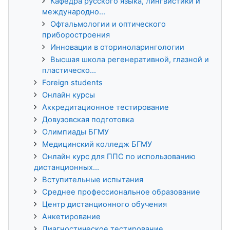
Кафедра русского языка, лингвистики и
международно...
Офтальмологии и оптического
приборостроения
Инновации в оториноларингологии
Высшая школа регенеративной, глазной и
пластическо...
Foreign students
Онлайн курсы
Аккредитационное тестирование
Довузовская подготовка
Олимпиады БГМУ
Медицинский колледж БГМУ
Онлайн курс для ППС по использованию
дистанционных...
Вступительные испытания
Среднее профессиональное образование
Центр дистанционного обучения
Анкетирование
Диагностическое тестирование