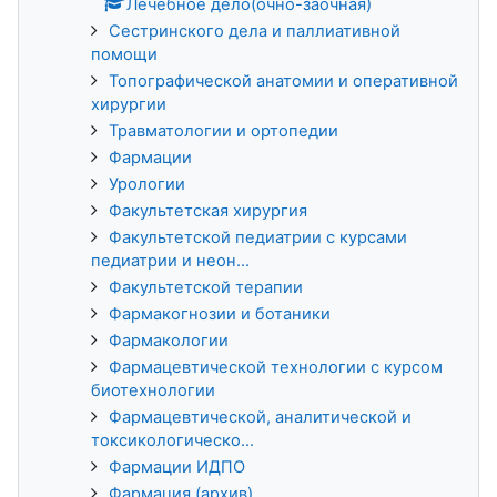
Лечебное дело(очно-заочная)
Сестринского дела и паллиативной
помощи
Топографической анатомии и оперативной
хирургии
Травматологии и ортопедии
Фармации
Урологии
Факультетская хирургия
Факультетской педиатрии с курсами
педиатрии и неон...
Факультетской терапии
Фармакогнозии и ботаники
Фармакологии
Фармацевтической технологии с курсом
биотехнологии
Фармацевтической, аналитической и
токсикологическо...
Фармации ИДПО
Фармация (архив)