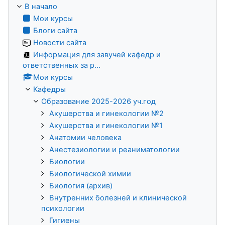
В начало
Мои курсы
Блоги сайта
Новости сайта
Информация для завучей кафедр и
ответственных за р...
Мои курсы
Кафедры
Образование 2025-2026 уч.год
Акушерства и гинекологии №2
Акушерства и гинекологии №1
Анатомии человека
Анестезиологии и реаниматологии
Биологии
Биологической химии
Биология (архив)
Внутренних болезней и клинической
психологии
Гигиены