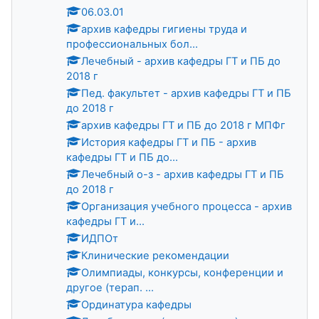
06.03.01
архив кафедры гигиены труда и
профессиональных бол...
Лечебный - архив кафедры ГТ и ПБ до
2018 г
Пед. факультет - архив кафедры ГТ и ПБ
до 2018 г
архив кафедры ГТ и ПБ до 2018 г МПФг
История кафедры ГТ и ПБ - архив
кафедры ГТ и ПБ до...
Лечебный о-з - архив кафедры ГТ и ПБ
до 2018 г
Организация учебного процесса - архив
кафедры ГТ и...
ИДПОт
Клинические рекомендации
Олимпиады, конкурсы, конференции и
другое (терап. ...
Ординатура кафедры