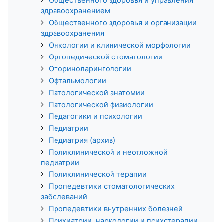
Общественного здоровья и управления
здравоохранением
Общественного здоровья и организации
здравоохранения
Онкологии и клинической морфологии
Ортопедической стоматологии
Оториноларингологии
Офтальмологии
Патологической анатомии
Патологической физиологии
Педагогики и психологии
Педиатрии
Педиатрия (архив)
Поликлинической и неотложной
педиатрии
Поликлинической терапии
Пропедевтики стоматологических
заболеваний
Пропедевтики внутренних болезней
Психиатрии, наркологии и психотерапии