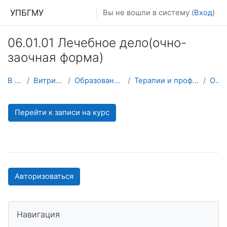
Перейти к основному содержанию
УПБГМУ
Вы не вошли в систему (
Вход
)
06.01.01 Лечебное дело(очно-
заочная форма)
В начало
Витрина курсов 3KL
Образование 2025-2026 уч.год
Терапии и профессиональных болезней
О курсе
Перейти к записи на курс
Авторизоваться
Пропустить Навигация
Навигация