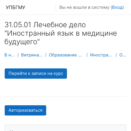
Перейти к основному содержанию
УПБГМУ
Вы не вошли в систему (
Вход
)
31.05.01 Лечебное дело
"Иностранный язык в медицине
будущего"
В начало
Витрина курсов 3KL
Образование 2025-2026 уч.год
Иностранных языков
О курсе
Перейти к записи на курс
Авторизоваться
Пропустить Навигация