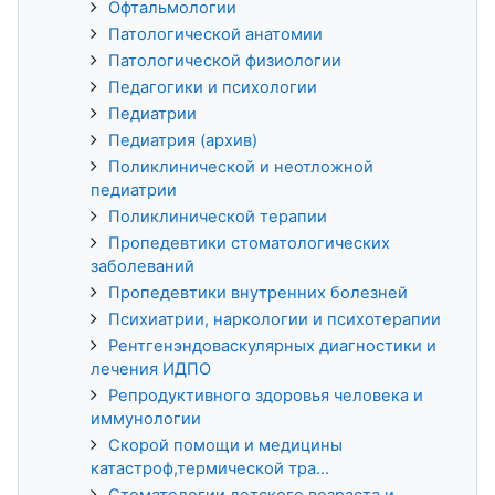
Офтальмологии
Патологической анатомии
Патологической физиологии
Педагогики и психологии
Педиатрии
Педиатрия (архив)
Поликлинической и неотложной
педиатрии
Поликлинической терапии
Пропедевтики стоматологических
заболеваний
Пропедевтики внутренних болезней
Психиатрии, наркологии и психотерапии
Рентгенэндоваскулярных диагностики и
лечения ИДПО
Репродуктивного здоровья человека и
иммунологии
Скорой помощи и медицины
катастроф,термической тра...
Стоматологии детского возраста и