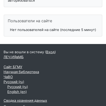
авторизоваться
Пропустить Пользователи на сайте
Пользователи на сайте
Нет пользователей на сайте (последние 5 минут)
Вы не вошли в систему (
Вход
)
ЛЕЧ ИЯвМБ
Сайт БГМУ
Научная библиотека
ЧаВО
Русский ‎(ru)‎
Русский ‎(ru)‎
English ‎(en)‎
Сводка хранения данных