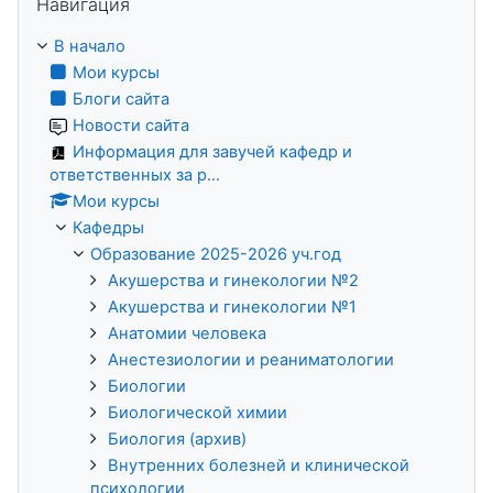
Навигация
В начало
Мои курсы
Блоги сайта
Новости сайта
Информация для завучей кафедр и
ответственных за р...
Мои курсы
Кафедры
Образование 2025-2026 уч.год
Акушерства и гинекологии №2
Акушерства и гинекологии №1
Анатомии человека
Анестезиологии и реаниматологии
Биологии
Биологической химии
Биология (архив)
Внутренних болезней и клинической
психологии