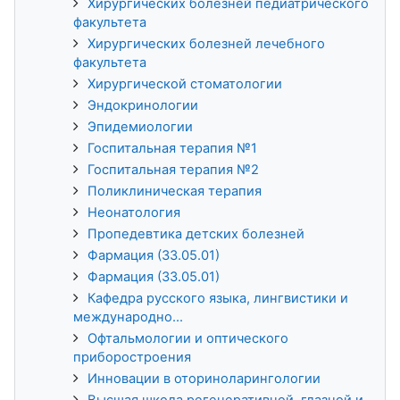
Хирургических болезней педиатрического
факультета
Хирургических болезней лечебного
факультета
Хирургической стоматологии
Эндокринологии
Эпидемиологии
Госпитальная терапия №1
Госпитальная терапия №2
Поликлиническая терапия
Неонатология
Пропедевтика детских болезней
Фармация (33.05.01)
Фармация (33.05.01)
Кафедра русского языка, лингвистики и
международно...
Офтальмологии и оптического
приборостроения
Инновации в оториноларингологии
Высшая школа регенеративной, глазной и