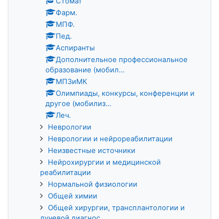
Стомат
Фарм.
МПФ.
Пед.
Аспиранты
Дополнительное профессиональное
образование (мобил...
МПЗиМК
Олимпиады, конкурсы, конференции и
другое (мобилиз...
Леч.
Неврологии
Неврологии и нейрореабилитации
Неизвестные источники
Нейрохирургии и медицинской
реабилитации
Нормальной физиологии
Общей химии
Общей хирургии, трансплантологии и
лучевой диагнос...