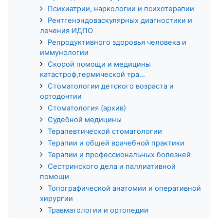
Психиатрии, наркологии и психотерапии
Рентгенэндоваскулярных диагностики и
лечения ИДПО
Репродуктивного здоровья человека и
иммунологии
Скорой помощи и медицины
катастроф,термической тра...
Стоматологии детского возраста и
ортодонтии
Стоматология (архив)
Судебной медицины
Терапевтической стоматологии
Терапии и общей врачебной практики
Терапии и профессиональных болезней
Сестринского дела и паллиативной
помощи
Топографической анатомии и оперативной
хирургии
Травматологии и ортопедии