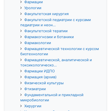
Фармации
Урологии
Факультетская хирургия
Факультетской педиатрии с курсами
педиатрии и неон...
Факультетской терапии
Фармакогнозии и ботаники
Фармакологии
Фармацевтической технологии с курсом
биотехнологии
Фармацевтической, аналитической и
токсикологическо...
Фармации ИДПО
Фармация (архив)
Физической культуры
Фтизиатрии
Фундаментальной и прикладной
микробиологии
Хирургии