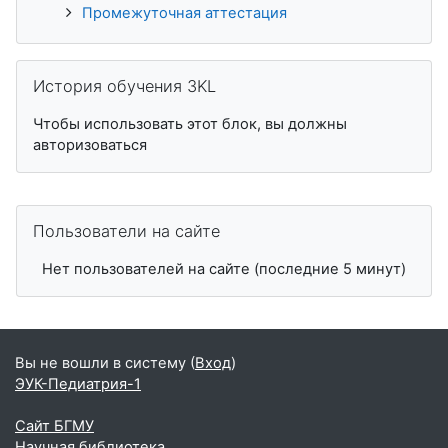
Промежуточная аттестация
Пропустить История обучения 3KL
История обучения 3KL
Чтобы использовать этот блок, вы должны
авторизоваться
Пропустить Пользователи на сайте
Пользователи на сайте
Нет пользователей на сайте (последние 5 минут)
Вы не вошли в систему (
Вход
)
ЭУК-Педиатрия-1
Сайт БГМУ
Научная библиотека