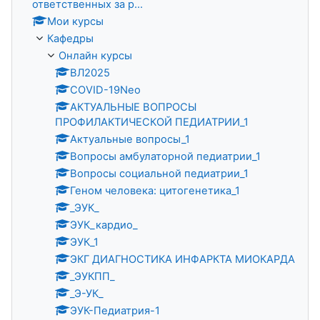
ответственных за р...
Мои курсы
Кафедры
Онлайн курсы
ВЛ2025
COVID-19Neo
АКТУАЛЬНЫЕ ВОПРОСЫ
ПРОФИЛАКТИЧЕСКОЙ ПЕДИАТРИИ_1
Актуальные вопросы_1
Вопросы амбулаторной педиатрии_1
Вопросы социальной педиатрии_1
Геном человека: цитогенетика_1
_ЭУК_
ЭУК_кардио_
ЭУК_1
ЭКГ ДИАГНОСТИКА ИНФАРКТА МИОКАРДА
_ЭУКПП_
_Э-УК_
ЭУК-Педиатрия-1