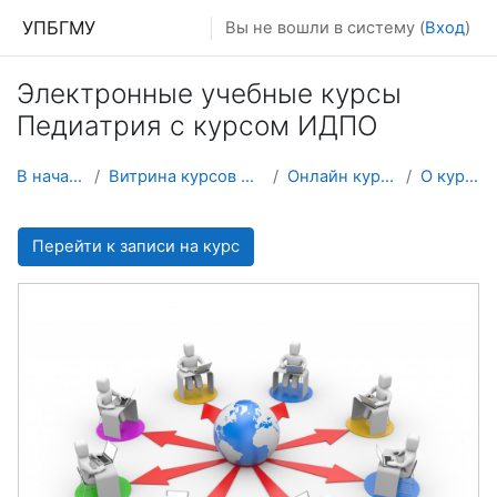
Перейти к основному содержанию
УПБГМУ
Вы не вошли в систему (
Вход
)
Электронные учебные курсы
Педиатрия с курсом ИДПО
В начало
Витрина курсов 3KL
Онлайн курсы
О курсе
Перейти к записи на курс