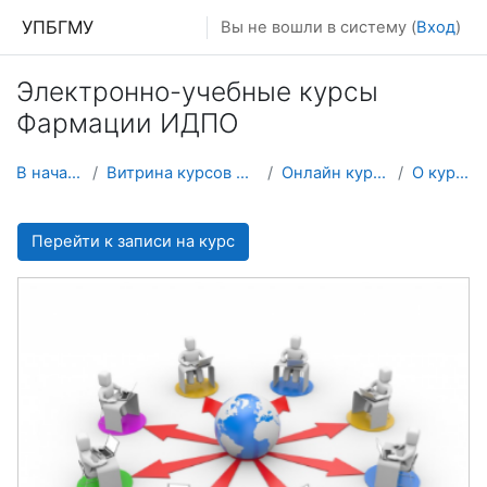
Перейти к основному содержанию
УПБГМУ
Вы не вошли в систему (
Вход
)
Электронно-учебные курсы
Фармации ИДПО
В начало
Витрина курсов 3KL
Онлайн курсы
О курсе
Перейти к записи на курс