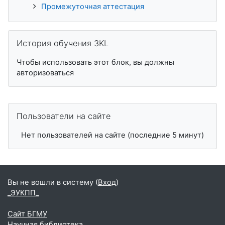
Промежуточная аттестация
Пропустить История обучения 3KL
История обучения 3KL
Чтобы использовать этот блок, вы должны
авторизоваться
Пропустить Пользователи на сайте
Пользователи на сайте
Нет пользователей на сайте (последние 5 минут)
Вы не вошли в систему (
Вход
)
_ЭУКПП_
Сайт БГМУ
Научная библиотека