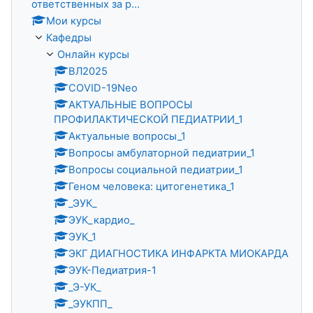
ответственных за р...
Мои курсы
Кафедры
Онлайн курсы
ВЛ2025
COVID-19Neo
АКТУАЛЬНЫЕ ВОПРОСЫ
ПРОФИЛАКТИЧЕСКОЙ ПЕДИАТРИИ_1
Актуальные вопросы_1
Вопросы амбулаторной педиатрии_1
Вопросы социальной педиатрии_1
Геном человека: цитогенетика_1
_ЭУК_
ЭУК_кардио_
ЭУК_1
ЭКГ ДИАГНОСТИКА ИНФАРКТА МИОКАРДА
ЭУК-Педиатрия-1
_Э-УК_
_ЭУКПП_