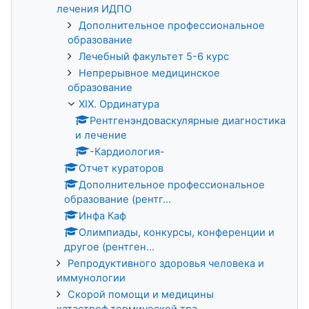
лечения ИДПО
Дополнительное профессиональное
образование
Лечебный факультет 5-6 курс
Непрерывное медицинское
образование
XIX. Ординатура
Рентгенэндоваскулярные диагностика
и лечение
-Кардиология-
Отчет кураторов
Дополнительное профессиональное
образование (рентг...
Инфа Каф
Олимпиады, конкурсы, конференции и
другое (рентген...
Репродуктивного здоровья человека и
иммунологии
Скорой помощи и медицины
катастроф,термической тра...