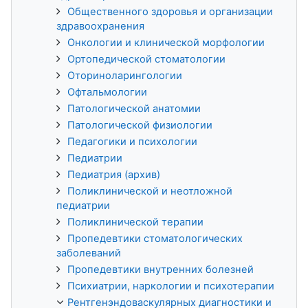
Общественного здоровья и организации
здравоохранения
Онкологии и клинической морфологии
Ортопедической стоматологии
Оториноларингологии
Офтальмологии
Патологической анатомии
Патологической физиологии
Педагогики и психологии
Педиатрии
Педиатрия (архив)
Поликлинической и неотложной
педиатрии
Поликлинической терапии
Пропедевтики стоматологических
заболеваний
Пропедевтики внутренних болезней
Психиатрии, наркологии и психотерапии
Рентгенэндоваскулярных диагностики и