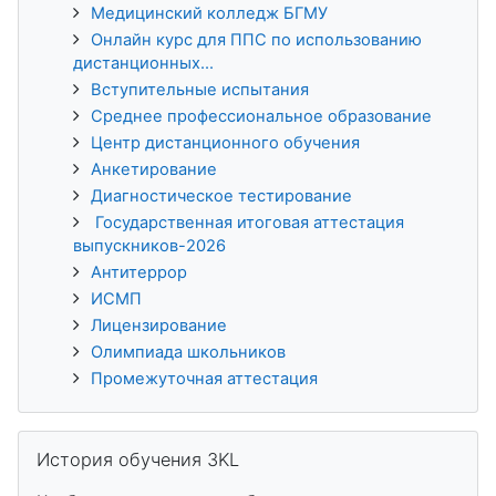
Медицинский колледж БГМУ
Онлайн курс для ППС по использованию
дистанционных...
Вступительные испытания
Среднее профессиональное образование
Центр дистанционного обучения
Анкетирование
Диагностическое тестирование
Государственная итоговая аттестация
выпускников-2026
Антитеррор
ИСМП
Лицензирование
Олимпиада школьников
Промежуточная аттестация
Пропустить История обучения 3KL
История обучения 3KL