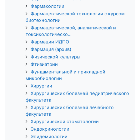
Фармакологии
Фармацевтической технологии с курсом
биотехнологии
Фармацевтической, аналитической и
токсикологическо...
Фармации ИДПО
Фармация (архив)
Физической культуры
Фтизиатрии
Фундаментальной и прикладной
микробиологии
Хирургии
Хирургических болезней педиатрического
факультета
Хирургических болезней лечебного
факультета
Хирургической стоматологии
Эндокринологии
Эпидемиологии