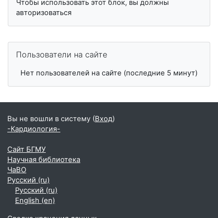
Чтобы использовать этот блок, вы должны
авторизоваться
Пропустить Пользователи на сайте
Пользователи на сайте
Нет пользователей на сайте (последние 5 минут)
Вы не вошли в систему (
Вход
)
-Кардиология-
Сайт БГМУ
Научная библиотека
ЧаВО
Русский ‎(ru)‎
Русский ‎(ru)‎
English ‎(en)‎