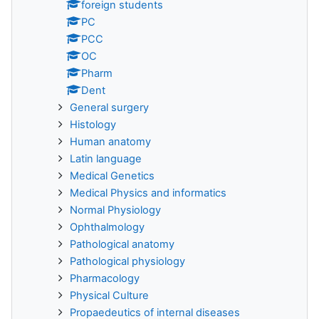
foreign students
PC
PCC
OC
Pharm
Dent
General surgery
Histology
Human anatomy
Latin language
Medical Genetics
Medical Physics and informatics
Normal Physiology
Ophthalmology
Pathological anatomy
Pathological physiology
Pharmacology
Physical Culture
Propaedeutics of internal diseases