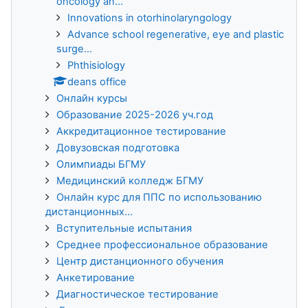
oncology an...
Innovations in otorhinolaryngology
Advance school regenerative, eye and plastic
surge...
Phthisiology
deans office
Онлайн курсы
Образование 2025-2026 уч.год
Аккредитационное тестирование
Довузовская подготовка
Олимпиады БГМУ
Медицинский колледж БГМУ
Онлайн курс для ППС по использованию
дистанционных...
Вступительные испытания
Среднее профессиональное образование
Центр дистанционного обучения
Анкетирование
Диагностическое тестирование