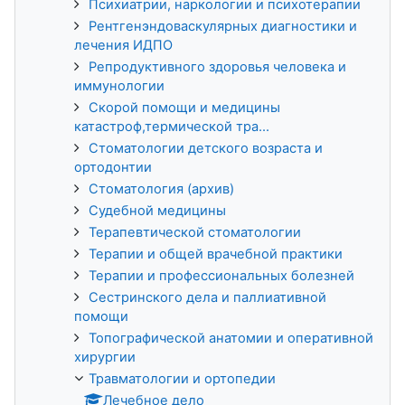
Психиатрии, наркологии и психотерапии
Рентгенэндоваскулярных диагностики и
лечения ИДПО
Репродуктивного здоровья человека и
иммунологии
Скорой помощи и медицины
катастроф,термической тра...
Стоматологии детского возраста и
ортодонтии
Стоматология (архив)
Судебной медицины
Терапевтической стоматологии
Терапии и общей врачебной практики
Терапии и профессиональных болезней
Сестринского дела и паллиативной
помощи
Топографической анатомии и оперативной
хирургии
Травматологии и ортопедии
Лечебное делo