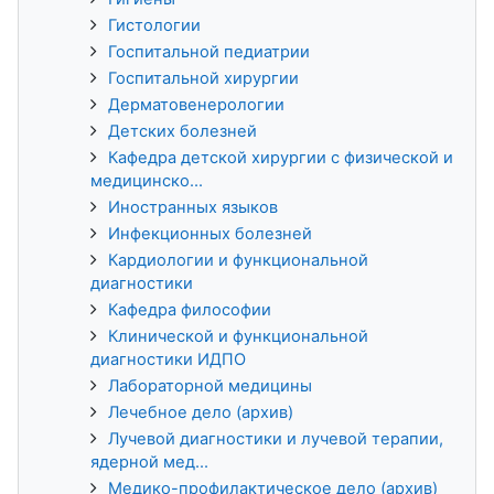
Гистологии
Госпитальной педиатрии
Госпитальной хирургии
Дерматовенерологии
Детских болезней
Кафедра детской хирургии с физической и
медицинско...
Иностранных языков
Инфекционных болезней
Кардиологии и функциональной
диагностики
Кафедра философии
Клинической и функциональной
диагностики ИДПО
Лабораторной медицины
Лечебное дело (архив)
Лучевой диагностики и лучевой терапии,
ядерной мед...
Медико-профилактическое дело (архив)