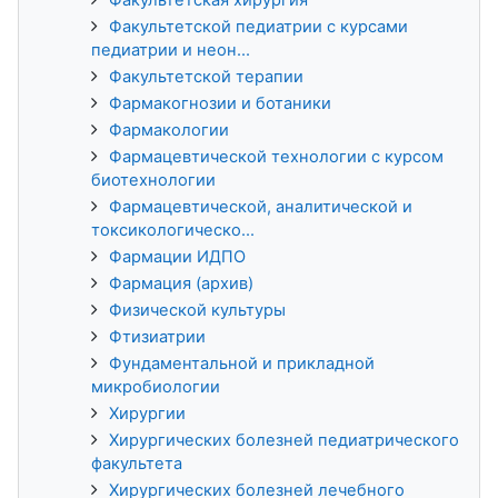
Факультетской педиатрии с курсами
педиатрии и неон...
Факультетской терапии
Фармакогнозии и ботаники
Фармакологии
Фармацевтической технологии с курсом
биотехнологии
Фармацевтической, аналитической и
токсикологическо...
Фармации ИДПО
Фармация (архив)
Физической культуры
Фтизиатрии
Фундаментальной и прикладной
микробиологии
Хирургии
Хирургических болезней педиатрического
факультета
Хирургических болезней лечебного