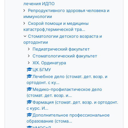
лечения ИДПО
Репродуктивного здоровья человека и
иммунологии
Скорой помощи и медицины
катастроф,термической тра...
Стоматологии детского возраста и
ортодонтии
Педиатрический факультет
Стоматологический факультет
XIX. Ординатура
ЦК БГМУ
Лечебное дело (стомат. дет. возр. и
ортодонт. с ку...
Медико-профилактическое дело
(стомат. дет. возр. и...
Фармация (стомат. дет. возр. и ортодонт.
с курс. И...
Дополнительное профессиональное
образование (стома...
НМОСтД