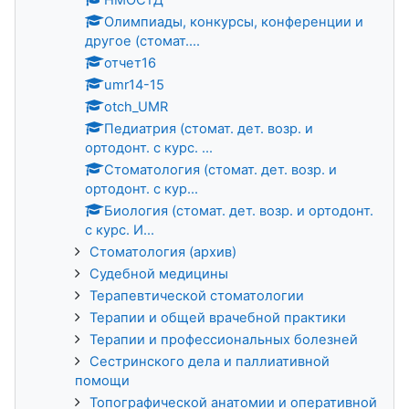
Олимпиады, конкурсы, конференции и
другое (стомат....
отчет16
umr14-15
otch_UMR
Педиатрия (стомат. дет. возр. и
ортодонт. с курс. ...
Стоматология (стомат. дет. возр. и
ортодонт. с кур...
Биология (стомат. дет. возр. и ортодонт.
с курс. И...
Стоматология (архив)
Судебной медицины
Терапевтической стоматологии
Терапии и общей врачебной практики
Терапии и профессиональных болезней
Сестринского дела и паллиативной
помощи
Топографической анатомии и оперативной