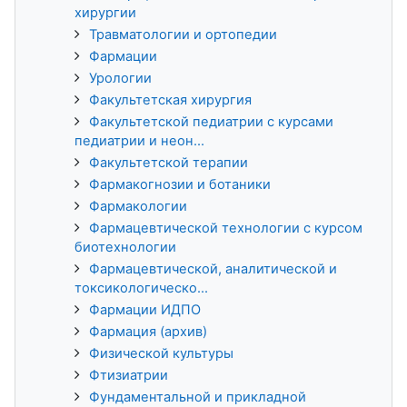
хирургии
Травматологии и ортопедии
Фармации
Урологии
Факультетская хирургия
Факультетской педиатрии с курсами
педиатрии и неон...
Факультетской терапии
Фармакогнозии и ботаники
Фармакологии
Фармацевтической технологии с курсом
биотехнологии
Фармацевтической, аналитической и
токсикологическо...
Фармации ИДПО
Фармация (архив)
Физической культуры
Фтизиатрии
Фундаментальной и прикладной