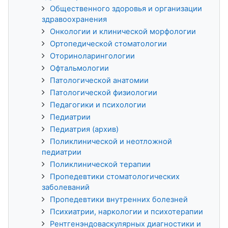
Общественного здоровья и организации
здравоохранения
Онкологии и клинической морфологии
Ортопедической стоматологии
Оториноларингологии
Офтальмологии
Патологической анатомии
Патологической физиологии
Педагогики и психологии
Педиатрии
Педиатрия (архив)
Поликлинической и неотложной
педиатрии
Поликлинической терапии
Пропедевтики стоматологических
заболеваний
Пропедевтики внутренних болезней
Психиатрии, наркологии и психотерапии
Рентгенэндоваскулярных диагностики и