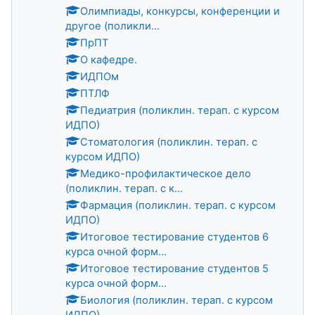
Олимпиады, конкурсы, конференции и
другое (поликли...
ПрПТ
О кафедре.
ИДПОм
ПТЛФ
Педиатрия (поликлин. терап. с курсом
ИДПО)
Стоматология (поликлин. терап. с
курсом ИДПО)
Медико-профилактическое дело
(поликлин. терап. с к...
Фармация (поликлин. терап. с курсом
ИДПО)
Итоговое тестирование студентов 6
курса очной форм...
Итоговое тестирование студентов 5
курса очной форм...
Биология (поликлин. терап. с курсом
ИДПО)