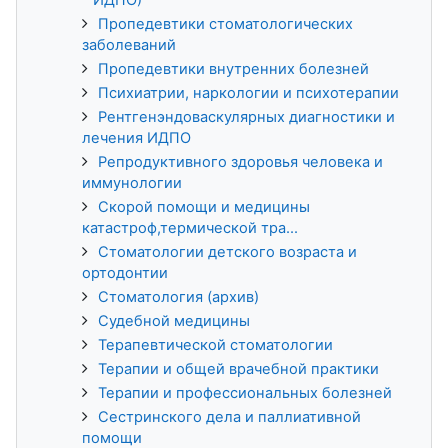
Пропедевтики стоматологических
заболеваний
Пропедевтики внутренних болезней
Психиатрии, наркологии и психотерапии
Рентгенэндоваскулярных диагностики и
лечения ИДПО
Репродуктивного здоровья человека и
иммунологии
Скорой помощи и медицины
катастроф,термической тра...
Стоматологии детского возраста и
ортодонтии
Стоматология (архив)
Судебной медицины
Терапевтической стоматологии
Терапии и общей врачебной практики
Терапии и профессиональных болезней
Сестринского дела и паллиативной
помощи