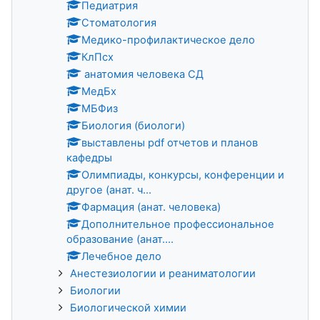
Педиатрия
Стоматология
Медико-профилактическое дело
КлПсх
анатомия человека СД
МедБх
МБФиз
Биология (биологи)
выставлены pdf отчетов и планов
кафедры
Олимпиады, конкурсы, конференции и
другое (анат. ч...
Фармация (анат. человека)
Дополнительное профессиональное
образование (анат....
Лечебное дело
Анестезиологии и реаниматологии
Биологии
Биологической химии