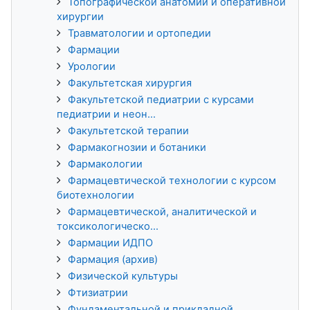
Топографической анатомии и оперативной
хирургии
Травматологии и ортопедии
Фармации
Урологии
Факультетская хирургия
Факультетской педиатрии с курсами
педиатрии и неон...
Факультетской терапии
Фармакогнозии и ботаники
Фармакологии
Фармацевтической технологии с курсом
биотехнологии
Фармацевтической, аналитической и
токсикологическо...
Фармации ИДПО
Фармация (архив)
Физической культуры
Фтизиатрии
Фундаментальной и прикладной