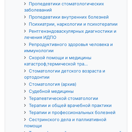
Пропедевтики стоматологических
заболеваний
Пропедевтики внутренних болезней
Психиатрии, наркологии и психотерапии
Рентгенэндоваскулярных диагностики и
лечения ИДПО
Репродуктивного здоровья человека и
иммунологии
Скорой помощи и медицины
катастроф,термической тра...
Стоматологии детского возраста и
ортодонтии
Стоматология (архив)
Судебной медицины
Терапевтической стоматологии
Терапии и общей врачебной практики
Терапии и профессиональных болезней
Сестринского дела и паллиативной
помощи