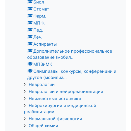
Биол
Стомат
Фарм.
МПФ.
Пед.
Леч.
Аспиранты
Дополнительное профессиональное
образование (мобил...
МПЗиМК
Олимпиады, конкурсы, конференции и
другое (мобилиз...
Неврологии
Неврологии и нейрореабилитации
Неизвестные источники
Нейрохирургии и медицинской
реабилитации
Нормальной физиологии
Общей химии