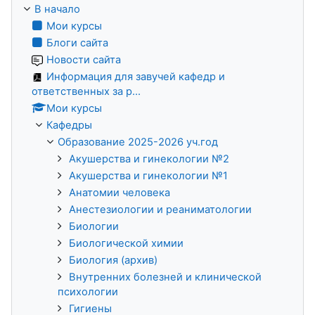
В начало
Мои курсы
Блоги сайта
Новости сайта
Информация для завучей кафедр и
ответственных за р...
Мои курсы
Кафедры
Образование 2025-2026 уч.год
Акушерства и гинекологии №2
Акушерства и гинекологии №1
Анатомии человека
Анестезиологии и реаниматологии
Биологии
Биологической химии
Биология (архив)
Внутренних болезней и клинической
психологии
Гигиены