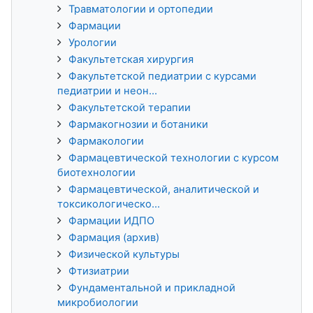
Травматологии и ортопедии
Фармации
Урологии
Факультетская хирургия
Факультетской педиатрии с курсами
педиатрии и неон...
Факультетской терапии
Фармакогнозии и ботаники
Фармакологии
Фармацевтической технологии с курсом
биотехнологии
Фармацевтической, аналитической и
токсикологическо...
Фармации ИДПО
Фармация (архив)
Физической культуры
Фтизиатрии
Фундаментальной и прикладной
микробиологии