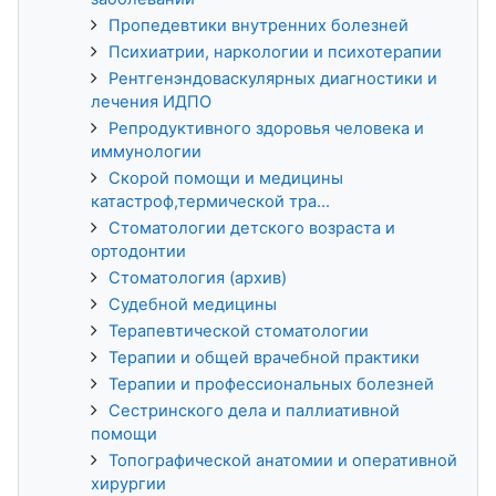
Пропедевтики внутренних болезней
Психиатрии, наркологии и психотерапии
Рентгенэндоваскулярных диагностики и
лечения ИДПО
Репродуктивного здоровья человека и
иммунологии
Скорой помощи и медицины
катастроф,термической тра...
Стоматологии детского возраста и
ортодонтии
Стоматология (архив)
Судебной медицины
Терапевтической стоматологии
Терапии и общей врачебной практики
Терапии и профессиональных болезней
Сестринского дела и паллиативной
помощи
Топографической анатомии и оперативной
хирургии