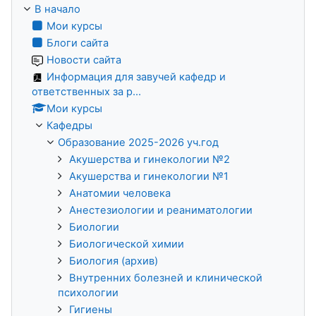
В начало
Мои курсы
Блоги сайта
Новости сайта
Информация для завучей кафедр и
ответственных за р...
Мои курсы
Кафедры
Образование 2025-2026 уч.год
Акушерства и гинекологии №2
Акушерства и гинекологии №1
Анатомии человека
Анестезиологии и реаниматологии
Биологии
Биологической химии
Биология (архив)
Внутренних болезней и клинической
психологии
Гигиены