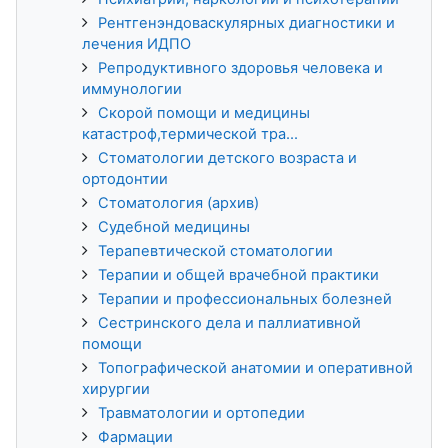
Рентгенэндоваскулярных диагностики и
лечения ИДПО
Репродуктивного здоровья человека и
иммунологии
Скорой помощи и медицины
катастроф,термической тра...
Стоматологии детского возраста и
ортодонтии
Стоматология (архив)
Судебной медицины
Терапевтической стоматологии
Терапии и общей врачебной практики
Терапии и профессиональных болезней
Сестринского дела и паллиативной
помощи
Топографической анатомии и оперативной
хирургии
Травматологии и ортопедии
Фармации