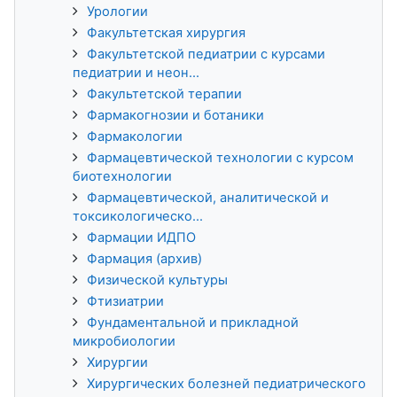
Урологии
Факультетская хирургия
Факультетской педиатрии с курсами
педиатрии и неон...
Факультетской терапии
Фармакогнозии и ботаники
Фармакологии
Фармацевтической технологии с курсом
биотехнологии
Фармацевтической, аналитической и
токсикологическо...
Фармации ИДПО
Фармация (архив)
Физической культуры
Фтизиатрии
Фундаментальной и прикладной
микробиологии
Хирургии
Хирургических болезней педиатрического