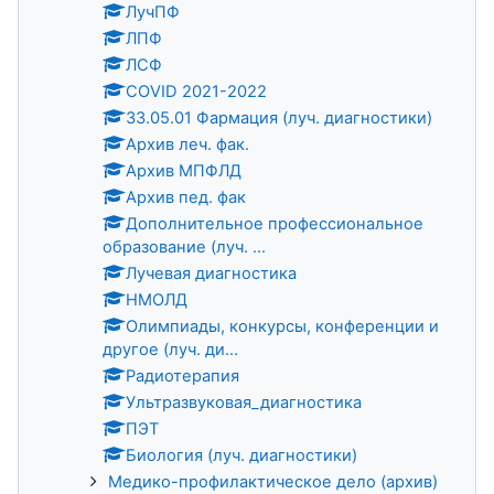
ЛучПФ
ЛПФ
ЛСФ
COVID 2021-2022
33.05.01 Фармация (луч. диагностики)
Архив леч. фак.
Архив МПФЛД
Архив пед. фак
Дополнительное профессиональное
образование (луч. ...
Лучевая диагностика
НМОЛД
Олимпиады, конкурсы, конференции и
другое (луч. ди...
Радиотерапия
Ультразвуковая_диагностика
ПЭТ
Биология (луч. диагностики)
Медико-профилактическое дело (архив)