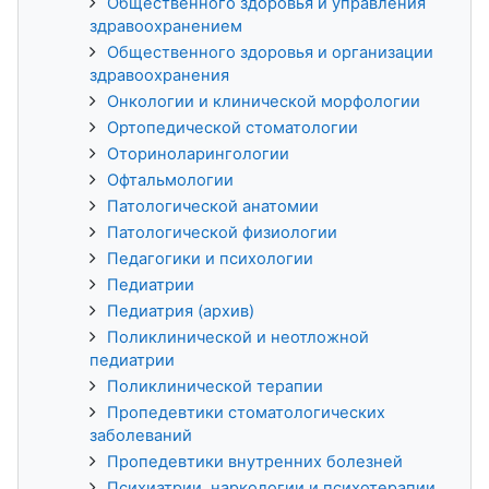
Общественного здоровья и управления
здравоохранением
Общественного здоровья и организации
здравоохранения
Онкологии и клинической морфологии
Ортопедической стоматологии
Оториноларингологии
Офтальмологии
Патологической анатомии
Патологической физиологии
Педагогики и психологии
Педиатрии
Педиатрия (архив)
Поликлинической и неотложной
педиатрии
Поликлинической терапии
Пропедевтики стоматологических
заболеваний
Пропедевтики внутренних болезней
Психиатрии, наркологии и психотерапии