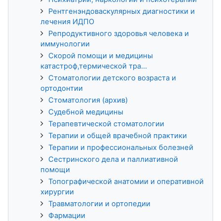
Рентгенэндоваскулярных диагностики и
лечения ИДПО
Репродуктивного здоровья человека и
иммунологии
Скорой помощи и медицины
катастроф,термической тра...
Стоматологии детского возраста и
ортодонтии
Стоматология (архив)
Судебной медицины
Терапевтической стоматологии
Терапии и общей врачебной практики
Терапии и профессиональных болезней
Сестринского дела и паллиативной
помощи
Топографической анатомии и оперативной
хирургии
Травматологии и ортопедии
Фармации