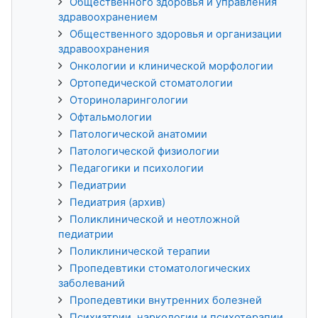
Общественного здоровья и управления
здравоохранением
Общественного здоровья и организации
здравоохранения
Онкологии и клинической морфологии
Ортопедической стоматологии
Оториноларингологии
Офтальмологии
Патологической анатомии
Патологической физиологии
Педагогики и психологии
Педиатрии
Педиатрия (архив)
Поликлинической и неотложной
педиатрии
Поликлинической терапии
Пропедевтики стоматологических
заболеваний
Пропедевтики внутренних болезней
Психиатрии, наркологии и психотерапии