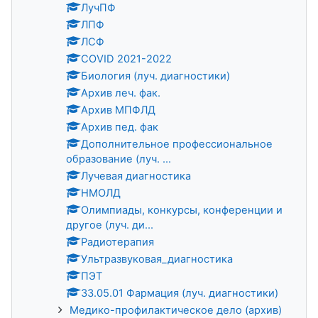
ЛучПФ
ЛПФ
ЛСФ
COVID 2021-2022
Биология (луч. диагностики)
Архив леч. фак.
Архив МПФЛД
Архив пед. фак
Дополнительное профессиональное
образование (луч. ...
Лучевая диагностика
НМОЛД
Олимпиады, конкурсы, конференции и
другое (луч. ди...
Радиотерапия
Ультразвуковая_диагностика
ПЭТ
33.05.01 Фармация (луч. диагностики)
Медико-профилактическое дело (архив)