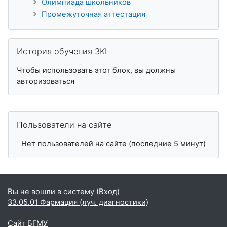
Олимпиада школьников
Промежуточная аттестация
Пропустить История обучения 3KL
История обучения 3KL
Чтобы использовать этот блок, вы должны
авторизоваться
Пропустить Пользователи на сайте
Пользователи на сайте
Нет пользователей на сайте (последние 5 минут)
Вы не вошли в систему (
Вход
)
33.05.01 Фармация (луч. диагностики)
Сайт БГМУ