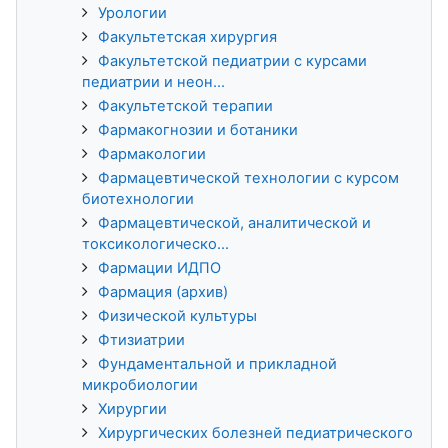
Урологии
Факультетская хирургия
Факультетской педиатрии с курсами
педиатрии и неон...
Факультетской терапии
Фармакогнозии и ботаники
Фармакологии
Фармацевтической технологии с курсом
биотехнологии
Фармацевтической, аналитической и
токсикологическо...
Фармации ИДПО
Фармация (архив)
Физической культуры
Фтизиатрии
Фундаментальной и прикладной
микробиологии
Хирургии
Хирургических болезней педиатрического