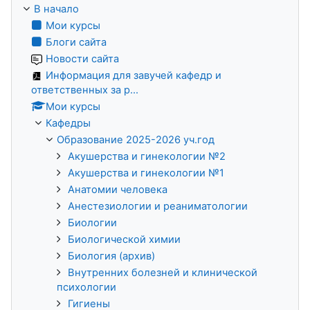
В начало
Мои курсы
Блоги сайта
Новости сайта
Информация для завучей кафедр и
ответственных за р...
Мои курсы
Кафедры
Образование 2025-2026 уч.год
Акушерства и гинекологии №2
Акушерства и гинекологии №1
Анатомии человека
Анестезиологии и реаниматологии
Биологии
Биологической химии
Биология (архив)
Внутренних болезней и клинической
психологии
Гигиены