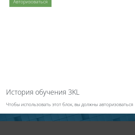
Авторизоваться
Пропустить История обучения 3KL
История обучения 3KL
Чтобы использовать этот блок, вы должны авторизоваться