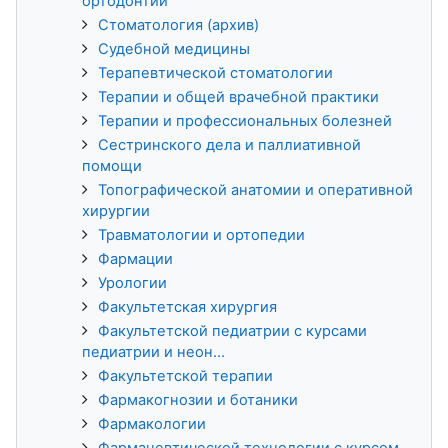
ортодонтии
Стоматология (архив)
Судебной медицины
Терапевтической стоматологии
Терапии и общей врачебной практики
Терапии и профессиональных болезней
Сестринского дела и паллиативной
помощи
Топографической анатомии и оперативной
хирургии
Травматологии и ортопедии
Фармации
Урологии
Факультетская хирургия
Факультетской педиатрии с курсами
педиатрии и неон...
Факультетской терапии
Фармакогнозии и ботаники
Фармакологии
Фармацевтической технологии с курсом