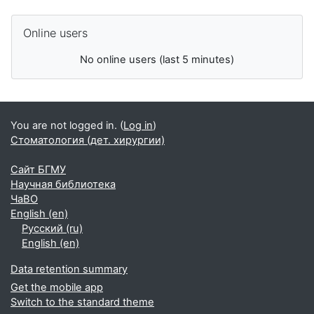
Skip Online users
Online users
No online users (last 5 minutes)
You are not logged in. (
Log in
)
Стоматология (дет. хирургии)
Сайт БГМУ
Научная библиотека
ЧаВО
English ‎(en)‎
Русский ‎(ru)‎
English ‎(en)‎
Data retention summary
Get the mobile app
Switch to the standard theme