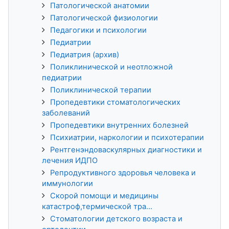
Патологической анатомии
Патологической физиологии
Педагогики и психологии
Педиатрии
Педиатрия (архив)
Поликлинической и неотложной
педиатрии
Поликлинической терапии
Пропедевтики стоматологических
заболеваний
Пропедевтики внутренних болезней
Психиатрии, наркологии и психотерапии
Рентгенэндоваскулярных диагностики и
лечения ИДПО
Репродуктивного здоровья человека и
иммунологии
Скорой помощи и медицины
катастроф,термической тра...
Стоматологии детского возраста и