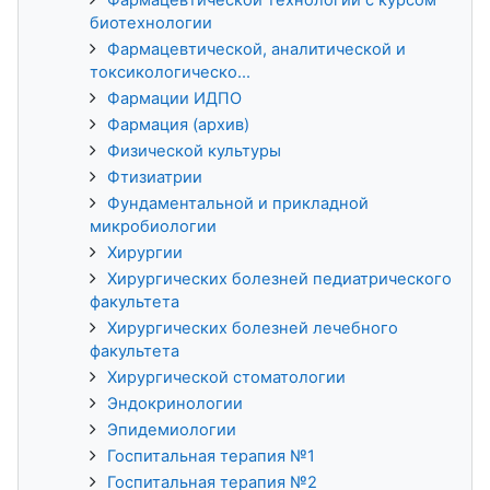
биотехнологии
Фармацевтической, аналитической и
токсикологическо...
Фармации ИДПО
Фармация (архив)
Физической культуры
Фтизиатрии
Фундаментальной и прикладной
микробиологии
Хирургии
Хирургических болезней педиатрического
факультета
Хирургических болезней лечебного
факультета
Хирургической стоматологии
Эндокринологии
Эпидемиологии
Госпитальная терапия №1
Госпитальная терапия №2