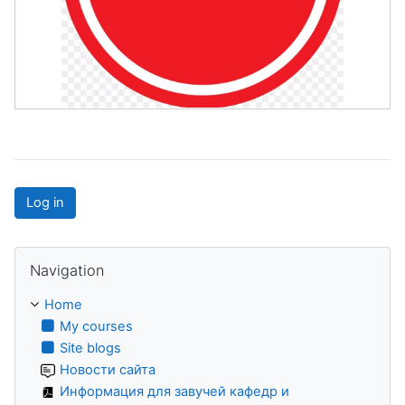
Log in
Skip Navigation
Navigation
Home
My courses
Site blogs
Новости сайта
Информация для завучей кафедр и