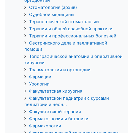
ортодонтии
Стоматология (архив)
Судебной медицины
Терапевтической стоматологии
Терапии и общей врачебной практики
Терапии и профессиональных болезней
Сестринского дела и паллиативной
помощи
Топографической анатомии и оперативной
хирургии
Травматологии и ортопедии
Фармации
Урологии
Факультетская хирургия
Факультетской педиатрии с курсами
педиатрии и неон...
Факультетской терапии
Фармакогнозии и ботаники
Фармакологии
Фармацевтической технологии с курсом