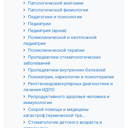
Патологической анатомии
Патологической физиологии
Педагогики и психологии
Педиатрии
Педиатрия (архив)
Поликлинической и неотложной
педиатрии
Поликлинической терапии
Пропедевтики стоматологических
заболеваний
Пропедевтики внутренних болезней
Психиатрии, наркологии и психотерапии
Рентгенэндоваскулярных диагностики и
лечения ИДПО
Репродуктивного здоровья человека и
иммунологии
Скорой помощи и медицины
катастроф,термической тра...
Стоматологии детского возраста и