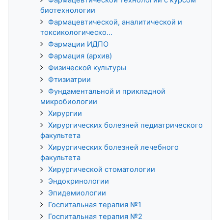
биотехнологии
Фармацевтической, аналитической и
токсикологическо...
Фармации ИДПО
Фармация (архив)
Физической культуры
Фтизиатрии
Фундаментальной и прикладной
микробиологии
Хирургии
Хирургических болезней педиатрического
факультета
Хирургических болезней лечебного
факультета
Хирургической стоматологии
Эндокринологии
Эпидемиологии
Госпитальная терапия №1
Госпитальная терапия №2