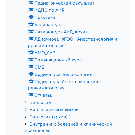
Педиатрический факультет
ИДПО по АИР
Практика
Аспирантура
Интернатура АиР_Архив
ЛД (очное). ФГОС. "Анестезиология и
реаниматология"
НМО_АиР
Симуляционный курс
CME
Ординатура Токсикология
Ординатура Анестезиология-
реаниматология
Отчеты.
Биологии
Биологической химии
Биология (архив)
Внутренних болезней и клинической
психологии