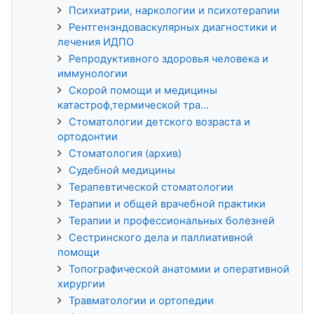
Психиатрии, наркологии и психотерапии
Рентгенэндоваскулярных диагностики и
лечения ИДПО
Репродуктивного здоровья человека и
иммунологии
Скорой помощи и медицины
катастроф,термической тра...
Стоматологии детского возраста и
ортодонтии
Стоматология (архив)
Судебной медицины
Терапевтической стоматологии
Терапии и общей врачебной практики
Терапии и профессиональных болезней
Сестринского дела и паллиативной
помощи
Топографической анатомии и оперативной
хирургии
Травматологии и ортопедии