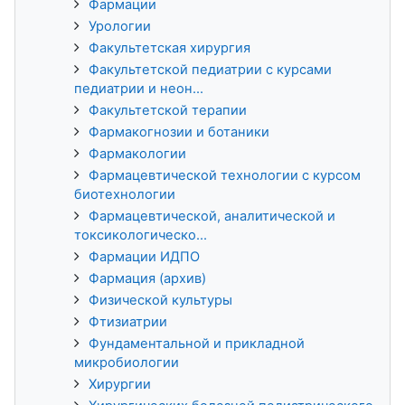
Фармации
Урологии
Факультетская хирургия
Факультетской педиатрии с курсами
педиатрии и неон...
Факультетской терапии
Фармакогнозии и ботаники
Фармакологии
Фармацевтической технологии с курсом
биотехнологии
Фармацевтической, аналитической и
токсикологическо...
Фармации ИДПО
Фармация (архив)
Физической культуры
Фтизиатрии
Фундаментальной и прикладной
микробиологии
Хирургии