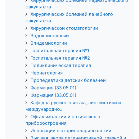
Хирургических болезней педиатрического
факультета
Хирургических болезней лечебного
факультета
Хирургической стоматологии
Эндокринологии
Эпидемиологии
Госпитальная терапия №1
Госпитальная терапия №2
Поликлиническая терапия
Неонатология
Пропедевтика детских болезней
Фармация (33.05.01)
Фармация (33.05.01)
Кафедра русского языка, лингвистики и
международно...
Офтальмологии и оптического
приборостроения
Инновации в оториноларингологии
Высшая школа регенеративной, глазной и