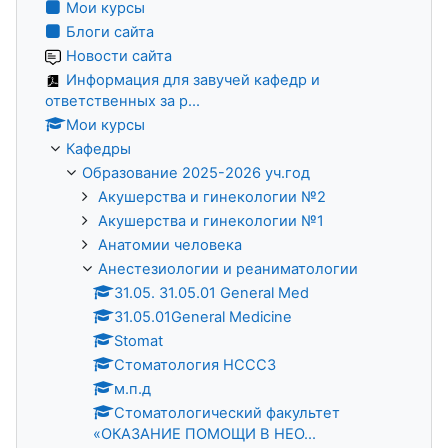
Мои курсы
Блоги сайта
Новости сайта
Информация для завучей кафедр и
ответственных за р...
Мои курсы
Кафедры
Образование 2025-2026 уч.год
Акушерства и гинекологии №2
Акушерства и гинекологии №1
Анатомии человека
Анестезиологии и реаниматологии
31.05. 31.05.01 General Med
31.05.01General Medicine
Stomat
Стоматология НСССЗ
м.п.д
Стоматологический факультет
«ОКАЗАНИЕ ПОМОЩИ В НЕО...