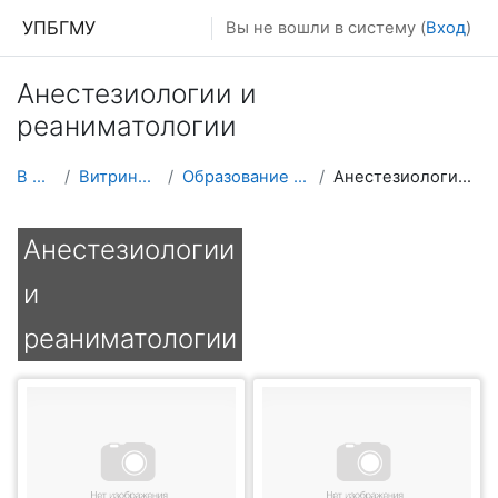
Перейти к основному содержанию
УПБГМУ
Вы не вошли в систему (
Вход
)
Анестезиологии и
реаниматологии
В начало
Витрина курсов 3KL
Образование 2025-2026 уч.год
Анестезиологии и реаниматологии
Анестезиологии
и
реаниматологии