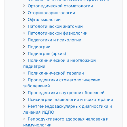
Ортопедической стоматологии
Оториноларингологии
Офтальмологии
Патологической анатомии
Патологической физиологии
Педагогики и психологии
Педиатрии
Педиатрия (архив)
Поликлинической и неотложной
педиатрии
Поликлинической терапии
Пропедевтики стоматологических
заболеваний
Пропедевтики внутренних болезней
Психиатрии, наркологии и психотерапии
Рентгенэндоваскулярных диагностики и
лечения ИДПО
Репродуктивного здоровья человека и
иммунологии