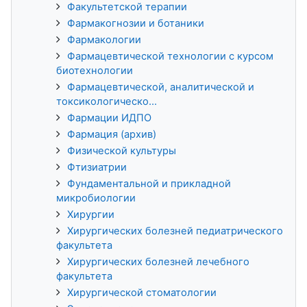
Факультетской терапии
Фармакогнозии и ботаники
Фармакологии
Фармацевтической технологии с курсом
биотехнологии
Фармацевтической, аналитической и
токсикологическо...
Фармации ИДПО
Фармация (архив)
Физической культуры
Фтизиатрии
Фундаментальной и прикладной
микробиологии
Хирургии
Хирургических болезней педиатрического
факультета
Хирургических болезней лечебного
факультета
Хирургической стоматологии