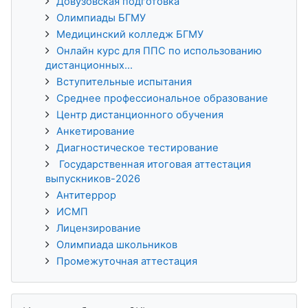
Довузовская подготовка
Олимпиады БГМУ
Медицинский колледж БГМУ
Онлайн курс для ППС по использованию
дистанционных...
Вступительные испытания
Среднее профессиональное образование
Центр дистанционного обучения
Анкетирование
Диагностическое тестирование
Государственная итоговая аттестация
выпускников-2026
Антитеррор
ИСМП
Лицензирование
Олимпиада школьников
Промежуточная аттестация
Пропустить История обучения 3KL