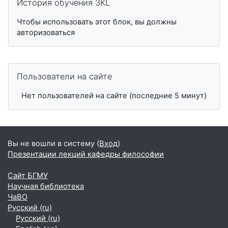
История обучения 3KL
Чтобы использовать этот блок, вы должны
авторизоваться
Пропустить Пользователи на сайте
Пользователи на сайте
Нет пользователей на сайте (последние 5 минут)
Вы не вошли в систему (
Вход
)
Презентации лекций кафедры философии
Сайт БГМУ
Научная библиотека
ЧаВО
Русский ‎(ru)‎
Русский ‎(ru)‎