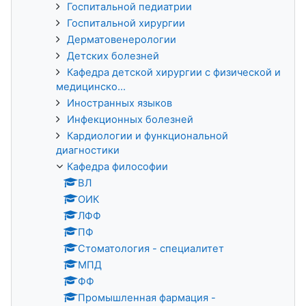
Госпитальной педиатрии
Госпитальной хирургии
Дерматовенерологии
Детских болезней
Кафедра детской хирургии с физической и
медицинско...
Иностранных языков
Инфекционных болезней
Кардиологии и функциональной
диагностики
Кафедра философии
ВЛ
ОИК
ЛФФ
ПФ
Стоматология - специалитет
МПД
ФФ
Промышленная фармация -