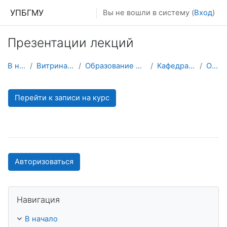
Перейти к основному содержанию
УПБГМУ
Вы не вошли в систему (
Вход
)
Презентации лекций
В начало
Витрина курсов 3KL
Образование 2025-2026 уч.год
Кафедра философии
О курсе
Перейти к записи на курс
Авторизоваться
Пропустить Навигация
Навигация
В начало