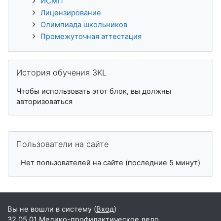
ИСМП
Лицензирование
Олимпиада школьников
Промежуточная аттестация
Пропустить История обучения 3KL
История обучения 3KL
Чтобы использовать этот блок, вы должны
авторизоваться
Пропустить Пользователи на сайте
Пользователи на сайте
Нет пользователей на сайте (последние 5 минут)
Вы не вошли в систему (
Вход
)
32.05.01 Медико-профилактическое дело