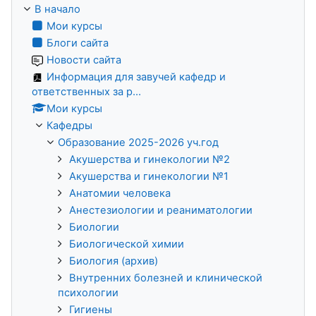
В начало
Мои курсы
Блоги сайта
Новости сайта
Информация для завучей кафедр и
ответственных за р...
Мои курсы
Кафедры
Образование 2025-2026 уч.год
Акушерства и гинекологии №2
Акушерства и гинекологии №1
Анатомии человека
Анестезиологии и реаниматологии
Биологии
Биологической химии
Биология (архив)
Внутренних болезней и клинической
психологии
Гигиены