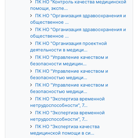
ПК НО "Контроль качества медицинской
помощи, экспе...
ПК НО "Организация здравоохранения и
общественное ...
ПК НО "Организация здравоохранения и
общественное ...
ПК НО "Организация проектной
деятельности в медици...
ПК НО "Управление качеством и
безопасности медицин...
ПК НО "Управление качеством и
безопасностью медици...
ПК НО "Управление качеством и
безопасностью медици...
ПК НО "Экспертиза временной
нетрудоспособности", 7...
ПК НО "Экспертиза временной
нетрудоспособности", 7...
ПК НО "Экспертиза качества
медицинской помощи в си...