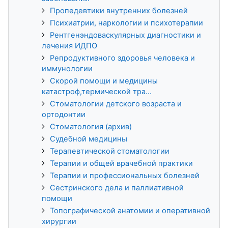
Пропедевтики внутренних болезней
Психиатрии, наркологии и психотерапии
Рентгенэндоваскулярных диагностики и
лечения ИДПО
Репродуктивного здоровья человека и
иммунологии
Скорой помощи и медицины
катастроф,термической тра...
Стоматологии детского возраста и
ортодонтии
Стоматология (архив)
Судебной медицины
Терапевтической стоматологии
Терапии и общей врачебной практики
Терапии и профессиональных болезней
Сестринского дела и паллиативной
помощи
Топографической анатомии и оперативной
хирургии