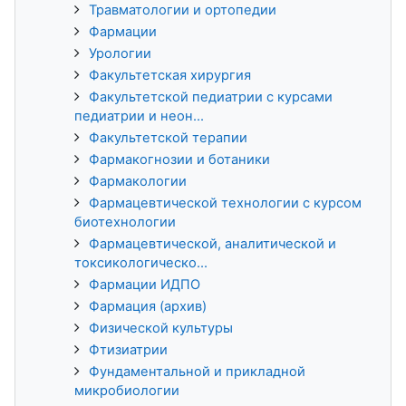
Травматологии и ортопедии
Фармации
Урологии
Факультетская хирургия
Факультетской педиатрии с курсами
педиатрии и неон...
Факультетской терапии
Фармакогнозии и ботаники
Фармакологии
Фармацевтической технологии с курсом
биотехнологии
Фармацевтической, аналитической и
токсикологическо...
Фармации ИДПО
Фармация (архив)
Физической культуры
Фтизиатрии
Фундаментальной и прикладной
микробиологии