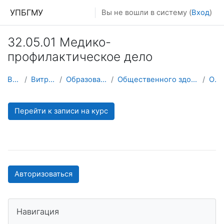
Перейти к основному содержанию
УПБГМУ
Вы не вошли в систему (
Вход
)
32.05.01 Медико-
профилактическое дело
В начало
Витрина курсов 3KL
Образование 2025-2026 уч.год
Общественного здоровья и организации здравоохранения
О курсе
Перейти к записи на курс
Авторизоваться
Пропустить Навигация
Навигация